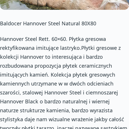
Baldocer Hannover Steel Natural 80X80
Hannover Steel Rett. 60×60. Płytka gresowa
rektyfikowana imitujące lastryko.Płytki gresowe z
kolekcji Hannover to interesująca i bardzo
rozbudowana propozycja płytek ceramicznych
imitujących kamień. Kolekcja płytek gresowych
kamiennych utrzymane w w dwóch odcieniach
szarości, stalowej Hannover Steel i ciemnoszarej
Hannover Black o bardzo naturalnej i wiernej
naturze strukturze kamienia, bardzo wyrazista
stylistyka daje nam wizualne wrażenie jakby całość
tworzyły płytki tarazzo, inaczej nazywane sastrykiem.