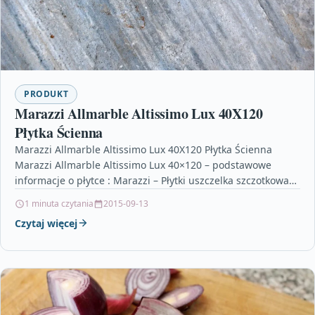
PRODUKT
Marazzi Allmarble Altissimo Lux 40X120
Płytka Ścienna
Marazzi Allmarble Altissimo Lux 40X120 Płytka Ścienna
Marazzi Allmarble Altissimo Lux 40×120 – podstawowe
informacje o płytce : Marazzi – Płytki uszczelka szczotkowa
do…
1 minuta czytania
2015-09-13
Czytaj więcej