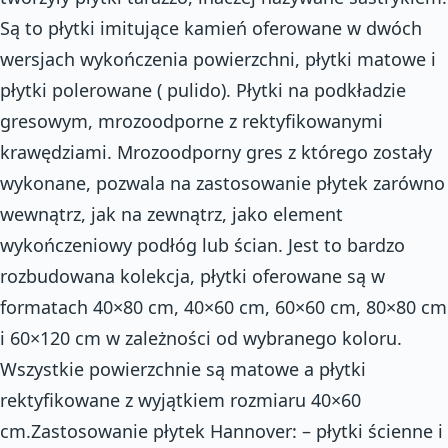
Są to płytki imitujące kamień oferowane w dwóch
wersjach wykończenia powierzchni, płytki matowe i
płytki polerowane ( pulido). Płytki na podkładzie
gresowym, mrozoodporne z rektyfikowanymi
krawędziami. Mrozoodporny gres z którego zostały
wykonane, pozwala na zastosowanie płytek zarówno
wewnątrz, jak na zewnątrz, jako element
wykończeniowy podłóg lub ścian. Jest to bardzo
rozbudowana kolekcja, płytki oferowane są w
formatach 40×80 cm, 40×60 cm, 60×60 cm, 80×80 cm
i 60×120 cm w zależności od wybranego koloru.
Wszystkie powierzchnie są matowe a płytki
rektyfikowane z wyjątkiem rozmiaru 40×60
cm.Zastosowanie płytek Hannover: – płytki ścienne i