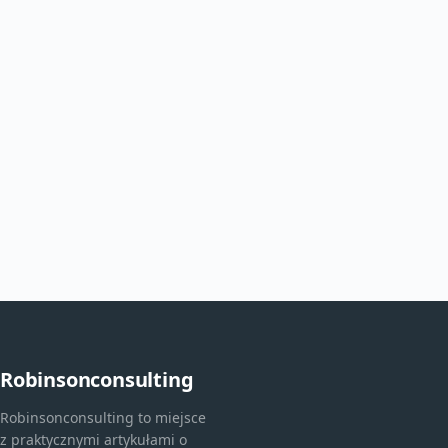
Robinsonconsulting
Robinsonconsulting to miejsce
z praktycznymi artykułami o