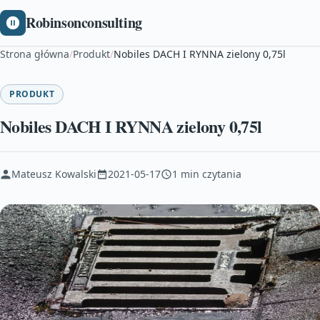
Robinsonconsulting
Strona główna
/
Produkt
/
Nobiles DACH I RYNNA zielony 0,75l
PRODUKT
Nobiles DACH I RYNNA zielony 0,75l
Mateusz Kowalski
2021-05-17
1 min czytania