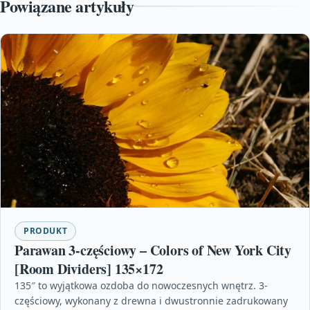
Powiązane artykuły
PRODUKT
Parawan 3-częściowy – Colors of New York City
[Room Dividers] 135×172
135″ to wyjątkowa ozdoba do nowoczesnych wnętrz. 3-
częściowy, wykonany z drewna i dwustronnie zadrukowany