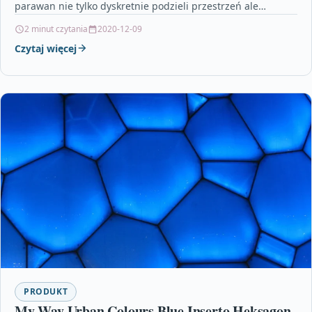
parawan nie tylko dyskretnie podzieli przestrzeń ale
również stworzy we…
2 minut czytania
2020-12-09
Czytaj więcej
PRODUKT
My Way Urban Colours Blue Inserto Heksagon