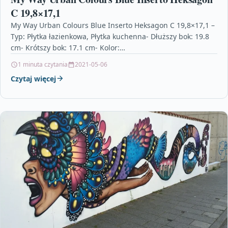
C 19,8×17,1
My Way Urban Colours Blue Inserto Heksagon C 19,8×17,1 –
Typ: Płytka łazienkowa, Płytka kuchenna- Dłuższy bok: 19.8
cm- Krótszy bok: 17.1 cm- Kolor:…
1 minuta czytania
2021-05-06
Czytaj więcej