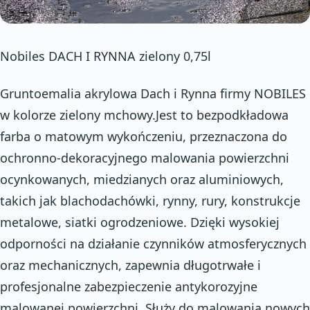
Nobiles DACH I RYNNA zielony 0,75l
Gruntoemalia akrylowa Dach i Rynna firmy NOBILES
w kolorze zielony mchowy.Jest to bezpodkładowa
farba o matowym wykończeniu, przeznaczona do
ochronno-dekoracyjnego malowania powierzchni
ocynkowanych, miedzianych oraz aluminiowych,
takich jak blachodachówki, rynny, rury, konstrukcje
metalowe, siatki ogrodzeniowe. Dzięki wysokiej
odporności na działanie czynników atmosferycznych
oraz mechanicznych, zapewnia długotrwałe i
profesjonalne zabezpieczenie antykorozyjne
malowanej powierzchni. Służy do malowania nowych