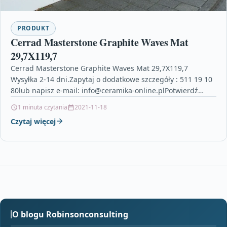
PRODUKT
Cerrad Masterstone Graphite Waves Mat
29,7X119,7
Cerrad Masterstone Graphite Waves Mat 29,7X119,7
Wysyłka 2-14 dni.Zapytaj o dodatkowe szczegóły : 511 19 10
80lub napisz e-mail: info@ceramika-online.plPotwierdź
dostępną ilość z jednej…
1 minuta czytania
2021-11-18
Czytaj więcej
O blogu Robinsonconsulting