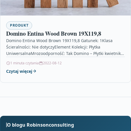
PRODUKT
Domino Entina Wood Brown 19X119,8
Domino Entina Wood Brown 19X119,8 Gatunek: 1Klasa
Ścieralności: Nie dotyczyElement Kolekcji: Płytka
UniwersalnaMrozoodporność: Tak Domino – Płytki kwietniki
zewnętrzne, stojak na papier toaletowy miedziany,…
1 minuta czytania
2022-08-12
Czytaj więcej
O blogu Robinsonconsulting