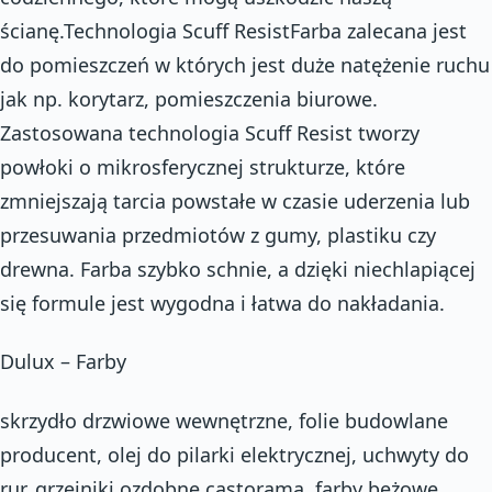
ścianę.Technologia Scuff ResistFarba zalecana jest
do pomieszczeń w których jest duże natężenie ruchu
jak np. korytarz, pomieszczenia biurowe.
Zastosowana technologia Scuff Resist tworzy
powłoki o mikrosferycznej strukturze, które
zmniejszają tarcia powstałe w czasie uderzenia lub
przesuwania przedmiotów z gumy, plastiku czy
drewna. Farba szybko schnie, a dzięki niechlapiącej
się formule jest wygodna i łatwa do nakładania.
Dulux – Farby
skrzydło drzwiowe wewnętrzne, folie budowlane
producent, olej do pilarki elektrycznej, uchwyty do
rur, grzejniki ozdobne castorama, farby beżowe,