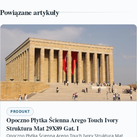
Powiązane artykuły
PRODUKT
Opoczno Płytka Ścienna Arego Touch Ivory
Struktura Mat 29X89 Gat. I
Opoczno Płytka Ścienna Arego Touch Ivory Struktura Mat