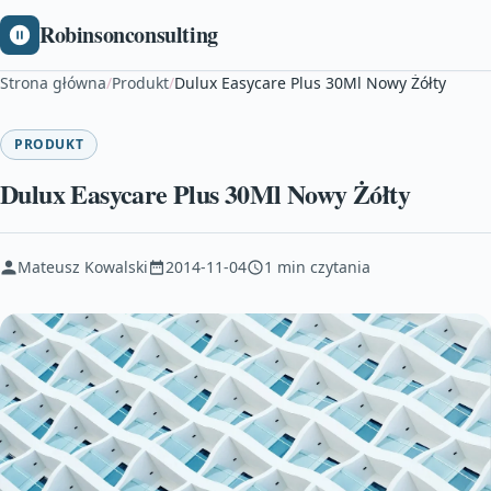
Robinsonconsulting
Strona główna
/
Produkt
/
Dulux Easycare Plus 30Ml Nowy Żółty
PRODUKT
Dulux Easycare Plus 30Ml Nowy Żółty
Mateusz Kowalski
2014-11-04
1 min czytania