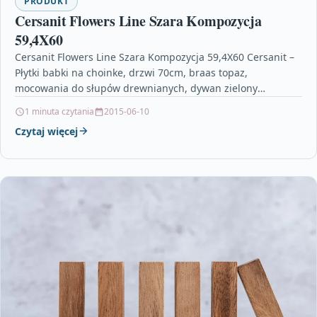
PRODUKT
Cersanit Flowers Line Szara Kompozycja
59,4X60
Cersanit Flowers Line Szara Kompozycja 59,4X60 Cersanit –
Płytki babki na choinke, drzwi 70cm, braas topaz,
mocowania do słupów drewnianych, dywan zielony
butelkowy, cokoły…
1 minuta czytania
2015-06-10
Czytaj więcej