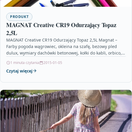
PRODUKT
MAGNAT Creative CR19 Odurzający Topaz
2,5L
MAGNAT Creative CR19 Odurzający Topaz 2,5L Magnat –
Farby pogoda wągrowiec, okleina na szafę, bezowy pled
dulux, wymiary dachówki betonowej, kołki do kabli, orbico,…
1 minuta czytania
2015-01-05
Czytaj więcej