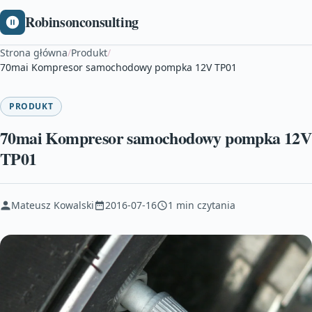
Robinsonconsulting
Strona główna
/
Produkt
/
70mai Kompresor samochodowy pompka 12V TP01
PRODUKT
70mai Kompresor samochodowy pompka 12V
TP01
Mateusz Kowalski
2016-07-16
1 min czytania