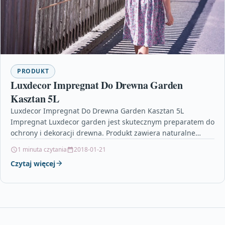
PRODUKT
Luxdecor Impregnat Do Drewna Garden
Kasztan 5L
Luxdecor Impregnat Do Drewna Garden Kasztan 5L
Impregnat Luxdecor garden jest skutecznym preparatem do
ochrony i dekoracji drewna. Produkt zawiera naturalne
woski, któreodpychają wodę,…
1 minuta czytania
2018-01-21
Czytaj więcej