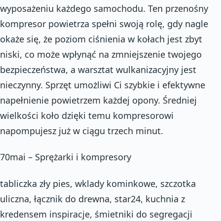
wyposażeniu każdego samochodu. Ten przenośny
kompresor powietrza spełni swoją rolę, gdy nagle
okaże się, że poziom ciśnienia w kołach jest zbyt
niski, co może wpłynąć na zmniejszenie twojego
bezpieczeństwa, a warsztat wulkanizacyjny jest
nieczynny. Sprzęt umożliwi Ci szybkie i efektywne
napełnienie powietrzem każdej opony. Średniej
wielkości koło dzięki temu kompresorowi
napompujesz już w ciągu trzech minut.
70mai – Sprężarki i kompresory
tabliczka zły pies, wklady kominkowe, szczotka
uliczna, łącznik do drewna, star24, kuchnia z
kredensem inspiracje, śmietniki do segregacji