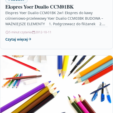
Ekspres Yoer Dualio CCM01BK
Ekspres Yoer Dualio CCM01BK 2w1 Ekspres do kawy
ciśnieniowo-przelewowy Yoer Dualio CCM03BK BUDOWA –
WAŻNIEJSZE ELEMENTY 1. Podgrzewacz do filiżanek 2.
Wyświetlacz…
5 minut czytania
2012-10-11
Czytaj więcej