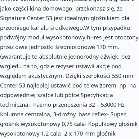
jako części kina domowego, przekonasz się, że
Signature Center 53 jest idealnym głośnikiem dla
przedniego kanału środkowego.W tym przypadku
podwójny moduł wysokotonowy hi-res jest otoczony
przez dwie jednostki średniotonowe 170 mm.
Gwarantuje to absolutnie jednorodny dźwięk, bez
względu na to, gdzie reżyser ustawił akcję pod
względem akustycznym. Dzięki szerokości 550 mm
Center 53 najlepiej ustawić pod telewizorem, np. na
odpowiedniej szafce lub półce.Specyfikacja
techniczna:- Pasmo przenoszenia 32 – 53000 Hz-
Kolumna centralna, 3-drożny, bass reflex- Super
głośnik wysokotonowy 0,75 cala- Kopułkowy głośnik
wysokotonowy 1,2 cala- 2 x 170 mm głośnik