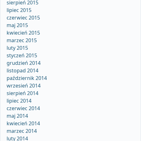
sierpień 2015
lipiec 2015
czerwiec 2015
maj 2015
kwiecień 2015
marzec 2015
luty 2015
styczeń 2015
grudzień 2014
listopad 2014
październik 2014
wrzesień 2014
sierpień 2014
lipiec 2014
czerwiec 2014
maj 2014
kwiecień 2014
marzec 2014
luty 2014