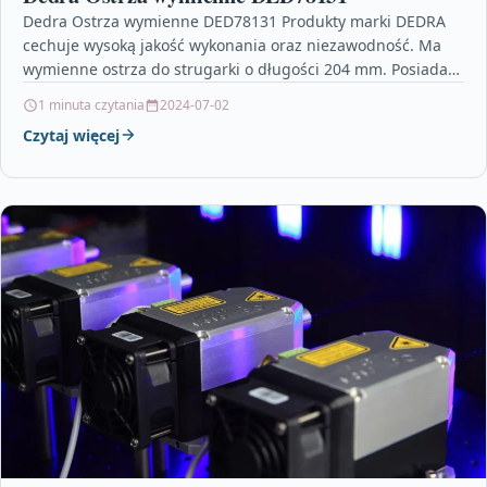
Dedra Ostrza wymienne DED78131 Produkty marki DEDRA
cechuje wysoką jakość wykonania oraz niezawodność. Ma
wymienne ostrza do strugarki o długości 204 mm. Posiada
komplet…
1 minuta czytania
2024-07-02
Czytaj więcej