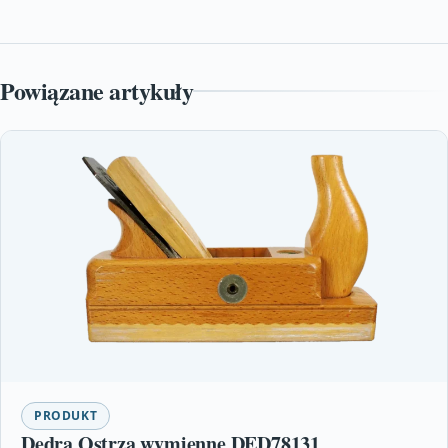
Powiązane artykuły
PRODUKT
Dedra Ostrza wymienne DED78131