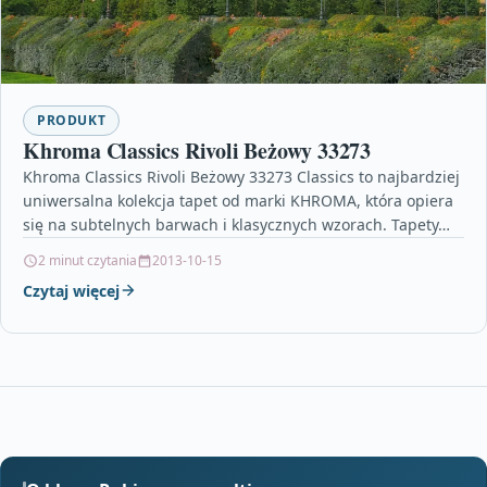
PRODUKT
Khroma Classics Rivoli Beżowy 33273
Khroma Classics Rivoli Beżowy 33273 Classics to najbardziej
uniwersalna kolekcja tapet od marki KHROMA, która opiera
się na subtelnych barwach i klasycznych wzorach. Tapety…
2 minut czytania
2013-10-15
Czytaj więcej