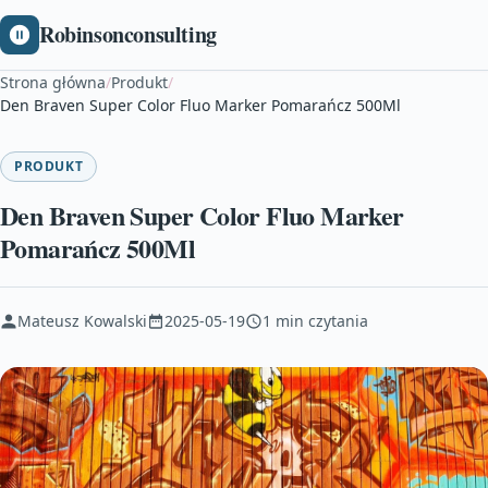
Robinsonconsulting
Strona główna
/
Produkt
/
Den Braven Super Color Fluo Marker Pomarańcz 500Ml
PRODUKT
Den Braven Super Color Fluo Marker
Pomarańcz 500Ml
Mateusz Kowalski
2025-05-19
1 min czytania