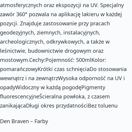
atmosferycznych oraz ekspozycji na UV. Specjalny
zawór 360° pozwala na aplikację lakieru w każdej
pozycji. Znajduje zastosowanie przy pracach
geodezyjnych, ziemnych, instalacyjnych,
archeologicznych, odkrywkowych, a także w
leśnictwie, budownictwie drogowym oraz
mostowym.Cechy:Pojemność: 500mlKolor:
pomarańczowyKrótki czas schnięciaDo stosowania
wewnątrz i na zewnątrzWysoka odporność na UV i
opadyWidoczny w każdą pogodęPigmenty
fluorescencyjneŚcieralna powłoka, z czasem
zanikającaDługi okres przydatnościBez toluenu
Den Braven – Farby