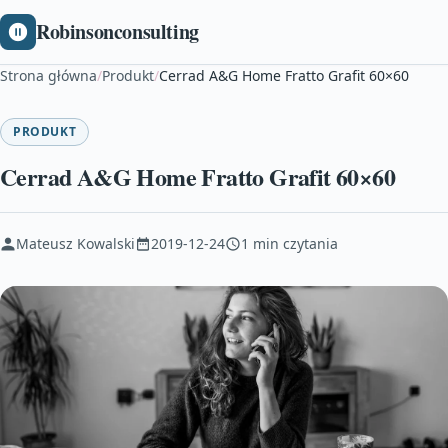
Robinsonconsulting
Strona główna
/
Produkt
/
Cerrad A&G Home Fratto Grafit 60×60
PRODUKT
Cerrad A&G Home Fratto Grafit 60×60
Mateusz Kowalski
2019-12-24
1 min czytania