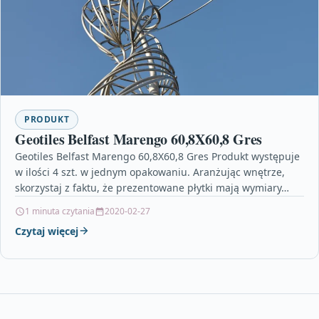
PRODUKT
Geotiles Belfast Marengo 60,8X60,8 Gres
Geotiles Belfast Marengo 60,8X60,8 Gres Produkt występuje
w ilości 4 szt. w jednym opakowaniu. Aranżując wnętrze,
skorzystaj z faktu, że prezentowane płytki mają wymiary…
1 minuta czytania
2020-02-27
Czytaj więcej