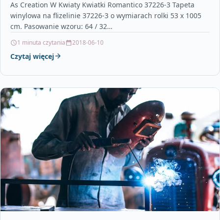
As Creation W Kwiaty Kwiatki Romantico 37226-3 Tapeta
winylowa na flizelinie 37226-3 o wymiarach rolki 53 x 1005
cm. Pasowanie wzoru: 64 / 32…
1 minuta czytania
2018-06-10
Czytaj więcej