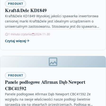
PRODUKT
Kraft&Dele KD1849
Kraft&Dele KD1849 Wysokiej jakości spawarka inwertorowa
cenionej marki Kraft&Dele jest idealnym urządzeniem o
uniwersalnym zastosowaniu. Stosowana jest do spawania
stali stopowych, nierdzewnej, węglowej, a…
1 minuta czytania
2024-11-30
Czytaj więcej
PRODUKT
Panele podłogowe Afirmax Dąb Newport
CBC41592
Panele podłogowe Afirmax Dąb Newport CBC41592 Ze
względu na swoje właściwości nasze podłogi świetnie
sprawdzą się na otwartych przestrzeniach. Podłoga w