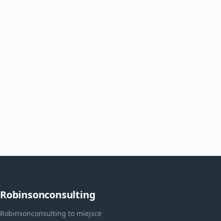
Robinsonconsulting
Robinsonconsulting to miejsce