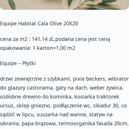
Equipe Habitat Cala Olive 20X20
cena za m2 : 141,14 zĹ‚podana cena jest ceną
opakowania: 1 karton=1,00 m2
Equipe – Płytki
drzwi zewnętrzne z szybkami, pixie beckers, wibrator
do glazury castorama, gaty na dach, weber żywica,
ozdobne drewno do kominka, kosiarka traktorek
ursus, sklep gniezno, podłączenie wc, sikadur 30, co
sądzić w lipcu, suszarka nad wanne, statyw na
ubrania, papa brązowa, termoorganika fasada 20cm,