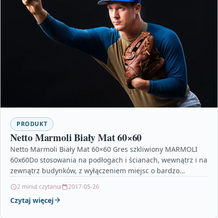
PRODUKT
Netto Marmoli Biały Mat 60×60
Netto Marmoli Biały Mat 60×60 Gres szkliwiony MARMOLI
60x60Do stosowania na podłogach i ścianach, wewnątrz i na
zewnątrz budynków, z wyłączeniem miejsc o bardzo…
2 minut czytania
2017-05-26
Czytaj więcej