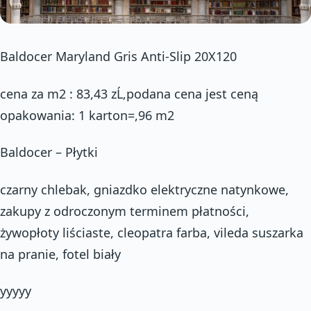
Baldocer Maryland Gris Anti-Slip 20X120
cena za m2 : 83,43 zĹ‚podana cena jest ceną
opakowania: 1 karton=,96 m2
Baldocer – Płytki
czarny chlebak, gniazdko elektryczne natynkowe,
zakupy z odroczonym terminem płatności,
żywopłoty liściaste, cleopatra farba, vileda suszarka
na pranie, fotel biały
yyyyy