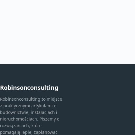
Robinsonconsulting
Robinsonconsulting to miejsce
z praktycznymi artykułami o
budownictwie, instalacjach i
nieruchomościach. Piszemy o
rozwiązaniach, które
pomagają lepiej zaplanować