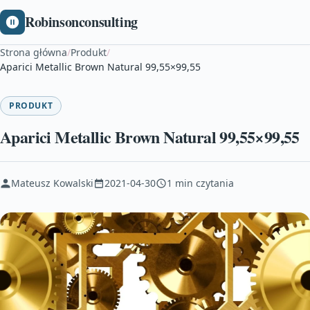
Robinsonconsulting
Strona główna
/
Produkt
/
Aparici Metallic Brown Natural 99,55×99,55
PRODUKT
Aparici Metallic Brown Natural 99,55×99,55
Mateusz Kowalski
2021-04-30
1 min czytania