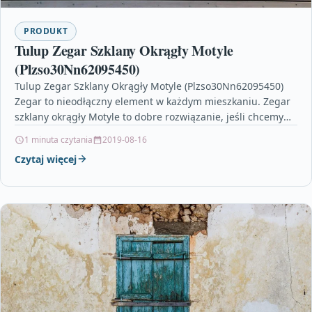
PRODUKT
Tulup Zegar Szklany Okrągły Motyle
(Plzso30Nn62095450)
Tulup Zegar Szklany Okrągły Motyle (Plzso30Nn62095450)
Zegar to nieodłączny element w każdym mieszkaniu. Zegar
szklany okrągły Motyle to dobre rozwiązanie, jeśli chcemy
uczynić z…
1 minuta czytania
2019-08-16
Czytaj więcej