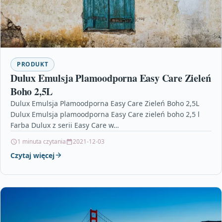
PRODUKT
Dulux Emulsja Plamoodporna Easy Care Zieleń
Boho 2,5L
Dulux Emulsja Plamoodporna Easy Care Zieleń Boho 2,5L
Dulux Emulsja plamoodporna Easy Care zieleń boho 2,5 l
Farba Dulux z serii Easy Care w…
1 minuta czytania
2021-12-03
Czytaj więcej