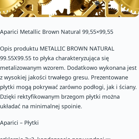
Aparici Metallic Brown Natural 99,55×99,55
Opis produktu METALLIC BROWN NATURAL
99.55X99.55 to płyka charakteryzująca się
metalizowanym wzorem. Dodatkowo wykonana jest
z wysokiej jakości trwałego gresu. Prezentowane
płytki mogą pokrywać zarówno podłogi, jak i ściany.
Dzięki rektyfikowanym brzegom płytki można
układać na minimalnej spoinie.
Aparici – Płytki