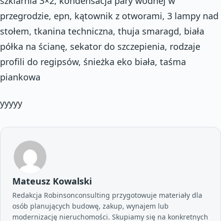
szklarnia 3×2, kondensacja pary wodnej w
przegrodzie, epn, kątownik z otworami, 3 lampy nad
stołem, tkanina techniczna, thuja smaragd, biała
półka na ścianę, sekator do szczepienia, rodzaje
profili do regipsów, śnieżka eko biała, taśma
piankowa
yyyyy
Mateusz Kowalski
Redakcja Robinsonconsulting przygotowuje materiały dla
osób planujących budowę, zakup, wynajem lub
modernizację nieruchomości. Skupiamy się na konkretnych