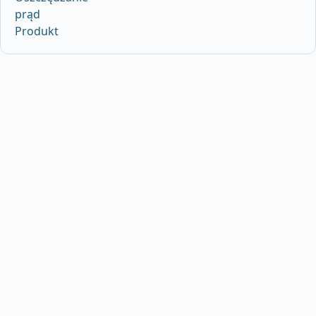
prąd
Produkt