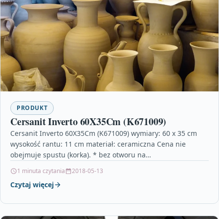
PRODUKT
Cersanit Inverto 60X35Cm (K671009)
Cersanit Inverto 60X35Cm (K671009) wymiary: 60 x 35 cm
wysokość rantu: 11 cm materiał: ceramiczna Cena nie
obejmuje spustu (korka). * bez otworu na…
1 minuta czytania
2018-05-13
Czytaj więcej