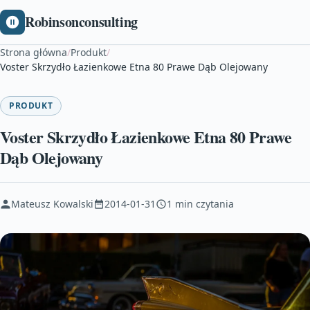
Robinsonconsulting
Strona główna
/
Produkt
/
Voster Skrzydło Łazienkowe Etna 80 Prawe Dąb Olejowany
PRODUKT
Voster Skrzydło Łazienkowe Etna 80 Prawe
Dąb Olejowany
Mateusz Kowalski
2014-01-31
1 min czytania