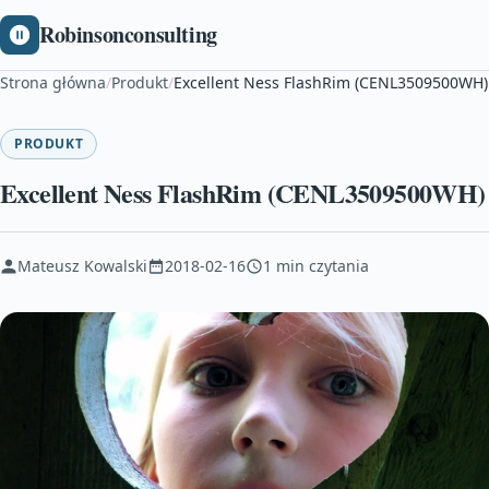
Robinsonconsulting
Strona główna
/
Produkt
/
Excellent Ness FlashRim (CENL3509500WH)
PRODUKT
Excellent Ness FlashRim (CENL3509500WH)
Mateusz Kowalski
2018-02-16
1 min czytania