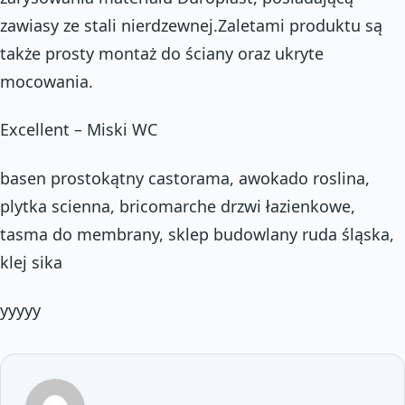
zawiasy ze stali nierdzewnej.Zaletami produktu są
także prosty montaż do ściany oraz ukryte
mocowania.
Excellent – Miski WC
basen prostokątny castorama, awokado roslina,
plytka scienna, bricomarche drzwi łazienkowe,
tasma do membrany, sklep budowlany ruda śląska,
klej sika
yyyyy