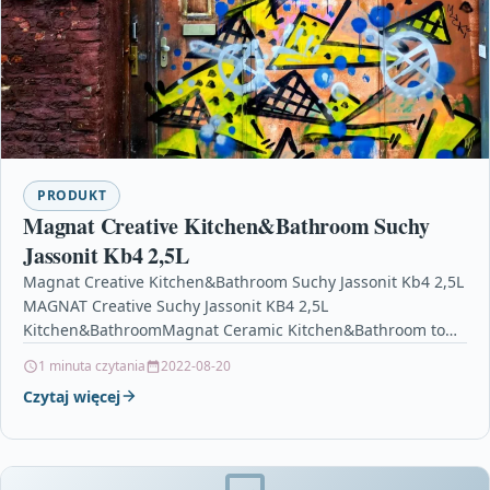
PRODUKT
Magnat Creative Kitchen&Bathroom Suchy
Jassonit Kb4 2,5L
Magnat Creative Kitchen&Bathroom Suchy Jassonit Kb4 2,5L
MAGNAT Creative Suchy Jassonit KB4 2,5L
Kitchen&BathroomMagnat Ceramic Kitchen&Bathroom to
farba o właściwościach hydrofobowych i znakomitym
1 minuta czytania
2022-08-20
kryciu,która…
Czytaj więcej