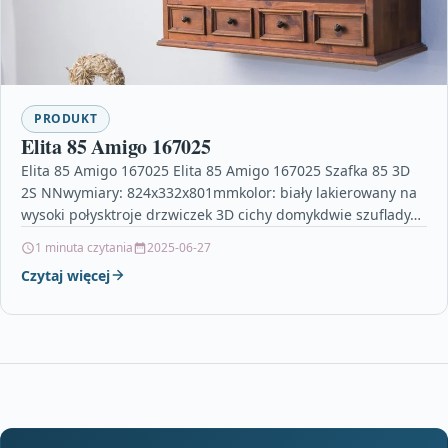
PRODUKT
Elita 85 Amigo 167025
Elita 85 Amigo 167025 Elita 85 Amigo 167025 Szafka 85 3D
2S NNwymiary: 824x332x801mmkolor: biały lakierowany na
wysoki połysktroje drzwiczek 3D cichy domykdwie szuflady…
1 minuta czytania
2025-06-27
Czytaj więcej