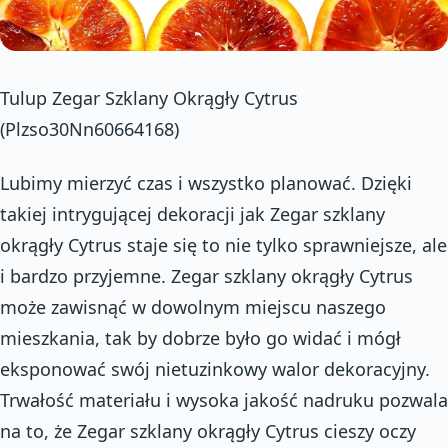
Tulup Zegar Szklany Okrągły Cytrus
(Plzso30Nn60664168)
Lubimy mierzyć czas i wszystko planować. Dzięki
takiej intrygującej dekoracji jak Zegar szklany
okrągły Cytrus staje się to nie tylko sprawniejsze, ale
i bardzo przyjemne. Zegar szklany okrągły Cytrus
może zawisnąć w dowolnym miejscu naszego
mieszkania, tak by dobrze było go widać i mógł
eksponować swój nietuzinkowy walor dekoracyjny.
Trwałość materiału i wysoka jakość nadruku pozwala
na to, że Zegar szklany okrągły Cytrus cieszy oczy