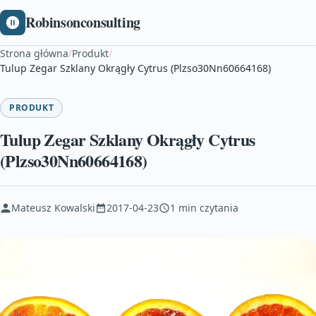
Robinsonconsulting
Strona główna
/
Produkt
/
Tulup Zegar Szklany Okrągły Cytrus (Plzso30Nn60664168)
PRODUKT
Tulup Zegar Szklany Okrągły Cytrus
(Plzso30Nn60664168)
Mateusz Kowalski
2017-04-23
1 min czytania