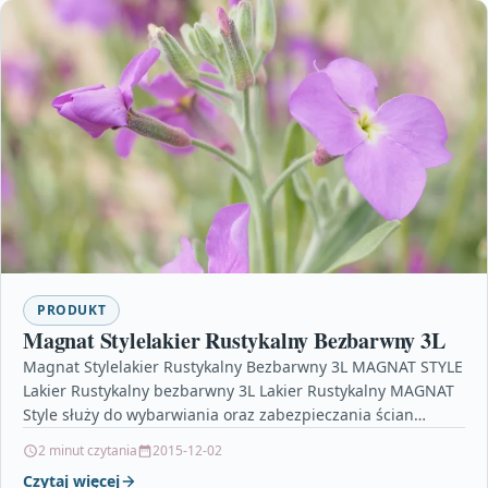
PRODUKT
Magnat Stylelakier Rustykalny Bezbarwny 3L
Magnat Stylelakier Rustykalny Bezbarwny 3L MAGNAT STYLE
Lakier Rustykalny bezbarwny 3L Lakier Rustykalny MAGNAT
Style służy do wybarwiania oraz zabezpieczania ścian
pokrytych systemami dekoracyjnymi…
2 minut czytania
2015-12-02
Czytaj więcej