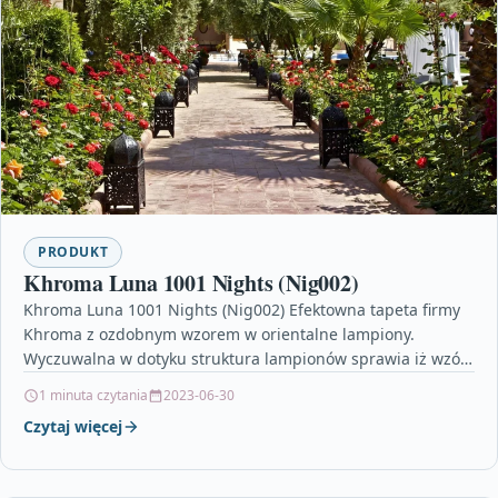
PRODUKT
Khroma Luna 1001 Nights (Nig002)
Khroma Luna 1001 Nights (Nig002) Efektowna tapeta firmy
Khroma z ozdobnym wzorem w orientalne lampiony.
Wyczuwalna w dotyku struktura lampionów sprawia iż wzór
wydaje…
1 minuta czytania
2023-06-30
Czytaj więcej