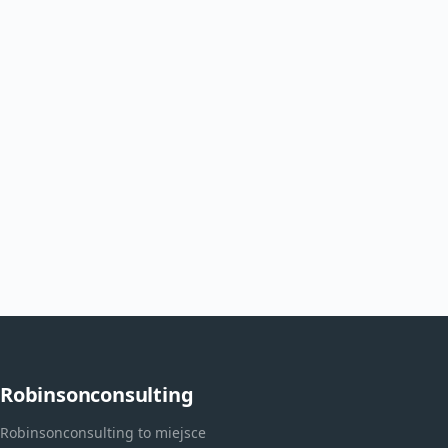
Robinsonconsulting
Robinsonconsulting to miejsce