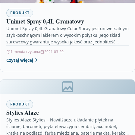
PRODUKT
Unimet Spray 0,4L Granatowy
Unimet Spray 0,4L Granatowy Color Spray jest uniwersalnym
szybkoschnącym lakierem o wysokim połysku. Jego skład
surowcowy gwarantuje wysoką jakość oraz jednolitość
powierzchni i trwały…
1 minuta czytania
2021-03-20
Czytaj więcej
PRODUKT
Stylies Alaze
Stylies Alaze Stylies – Nawilżacze układanie płytek na
ścianie, barometr, płyta elewacyjna cembrit, axo nobel,
kratka na podjazd, farba miedziana, baterie makita, kerakoll