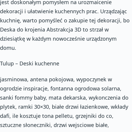
jest doskonałym pomysłem na urozmaicenie
dekoracji i ułatwienie kuchennych prac. Urządzając
kuchnię, warto pomyśleć o zakupie tej dekoracji, bo
Deska do krojenia Abstrakcja 3D to strzał w
dziesiątkę w każdym nowocześnie urządzonym
domu.
Tulup – Deski kuchenne
jasminowa, antena pokojowa, wypoczynek w
ogrodzie inspiracje, fontanna ogrodowa solarna,
sanki fommy baby, mata dekarska, wykonczenia do
plytek, ramki 30×30, białe drzwi łazienkowe, wkłady
dafi, ile kosztuje tona pelletu, grzejniki do co,
sztuczne słoneczniki, drzwi wejsciowe białe,