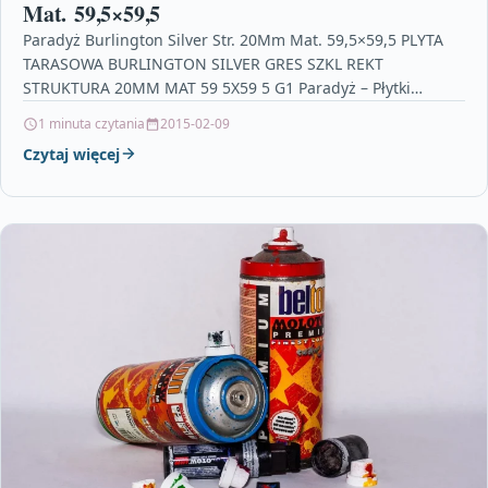
Mat. 59,5×59,5
Paradyż Burlington Silver Str. 20Mm Mat. 59,5×59,5 PLYTA
TARASOWA BURLINGTON SILVER GRES SZKL REKT
STRUKTURA 20MM MAT 59 5X59 5 G1 Paradyż – Płytki
przemysl,…
1 minuta czytania
2015-02-09
Czytaj więcej