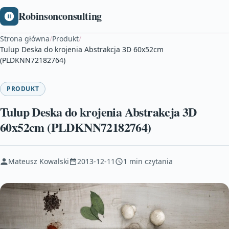
Robinsonconsulting
Strona główna
/
Produkt
/
Tulup Deska do krojenia Abstrakcja 3D 60x52cm
(PLDKNN72182764)
PRODUKT
Tulup Deska do krojenia Abstrakcja 3D
60x52cm (PLDKNN72182764)
Mateusz Kowalski
2013-12-11
1 min czytania