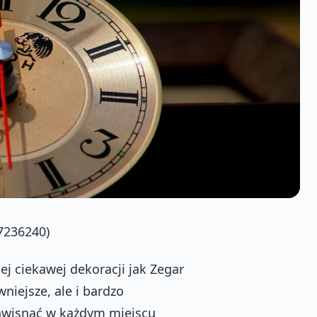
7236240)
ej ciekawej dekoracji jak Zegar
wniejsze, ale i bardzo
zawisnąć w każdym miejscu