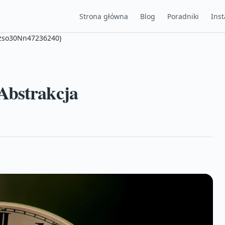
Strona główna
Blog
Poradniki
Inst
Plzso30Nn47236240)
Abstrakcja