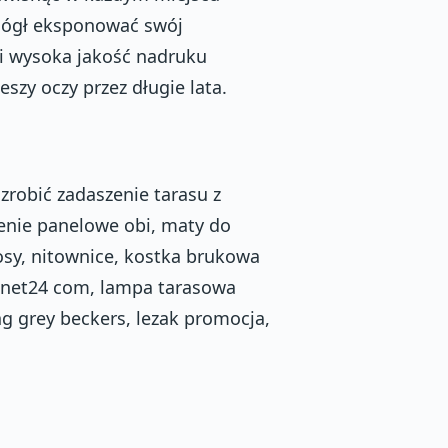
 mógł eksponować swój
 i wysoka jakość nadruku
eszy oczy przez długie lata.
zrobić zadaszenie tarasu z
enie panelowe obi, maty do
osy, nitownice, kostka brukowa
net24 com, lampa tarasowa
ng grey beckers, lezak promocja,