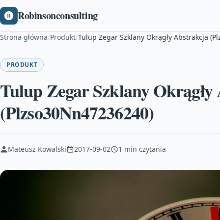
Robinsonconsulting
Strona główna
/
Produkt
/
Tulup Zegar Szklany Okrągły Abstrakcja (
PRODUKT
Tulup Zegar Szklany Okrągły 
(Plzso30Nn47236240)
Mateusz Kowalski
2017-09-02
1 min czytania