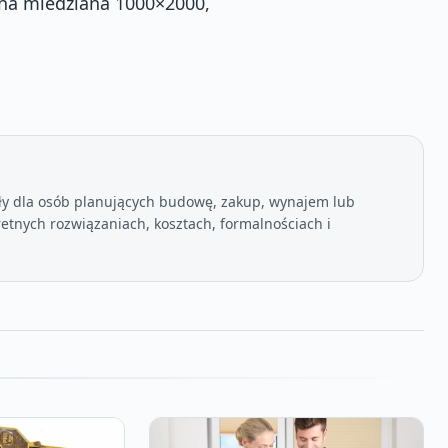
cha miedziana 1000×2000,
ły dla osób planujących budowę, zakup, wynajem lub
etnych rozwiązaniach, kosztach, formalnościach i