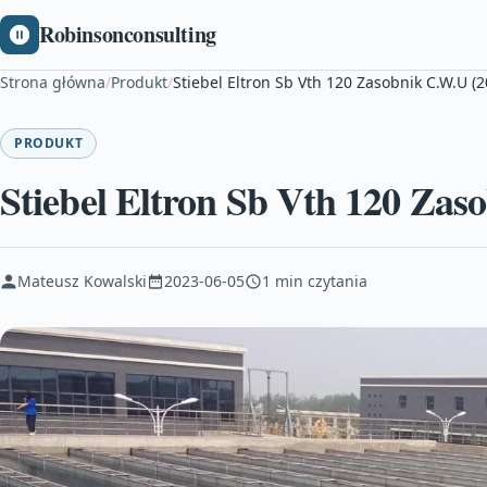
Robinsonconsulting
Strona główna
/
Produkt
/
Stiebel Eltron Sb Vth 120 Zasobnik C.W.U (
PRODUKT
Stiebel Eltron Sb Vth 120 Zas
Mateusz Kowalski
2023-06-05
1 min czytania