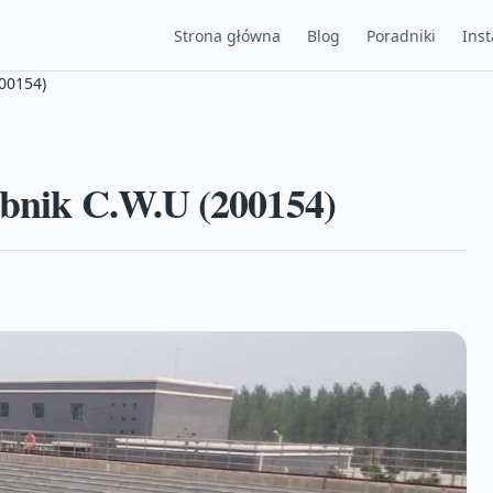
Strona główna
Blog
Poradniki
Inst
200154)
obnik C.W.U (200154)