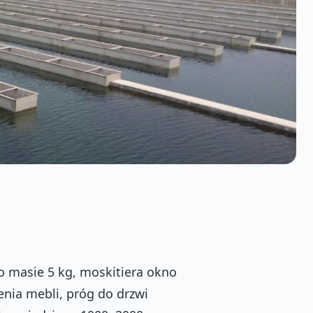
o masie 5 kg, moskitiera okno
enia mebli, próg do drzwi