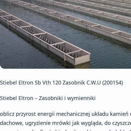
Stiebel Eltron Sb Vth 120 Zasobnik C.W.U (200154)
Stiebel Eltron – Zasobniki i wymienniki
oblicz przyrost energii mechanicznej układu kamień 
dachowe, ugryzienie mrówki jak wygląda, do czyszcz