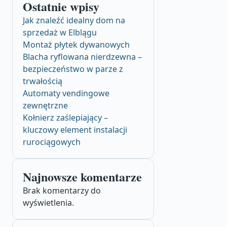
Ostatnie wpisy
Jak znaleźć idealny dom na
sprzedaż w Elblągu
Montaż płytek dywanowych
Blacha ryflowana nierdzewna –
bezpieczeństwo w parze z
trwałością
Automaty vendingowe
zewnętrzne
Kołnierz zaślepiający –
kluczowy element instalacji
rurociągowych
Najnowsze komentarze
Brak komentarzy do
wyświetlenia.