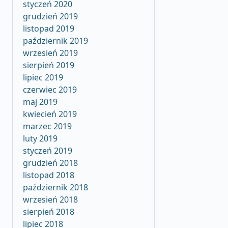
styczeń 2020
grudzień 2019
listopad 2019
październik 2019
wrzesień 2019
sierpień 2019
lipiec 2019
czerwiec 2019
maj 2019
kwiecień 2019
marzec 2019
luty 2019
styczeń 2019
grudzień 2018
listopad 2018
październik 2018
wrzesień 2018
sierpień 2018
lipiec 2018