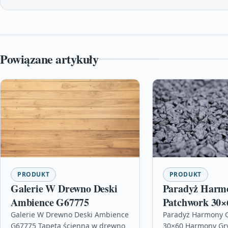
Powiązane artykuły
PRODUKT
PRODUKT
Galerie W Drewno Deski
Paradyż Harm
Ambience G67775
Patchwork 30×
Galerie W Drewno Deski Ambience
Paradyż Harmony G
G67775 Tapeta ścienna w drewno
30×60 Harmony Gry