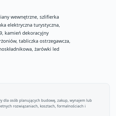
any wewnętrzne, szlifierka
ka elektryczna turystyczna,
 39, kamień dekoracyjny
żoniów, tabliczka ostrzegawcza,
dnoskładnikowa, żarówki led
ły dla osób planujących budowę, zakup, wynajem lub
etnych rozwiązaniach, kosztach, formalnościach i