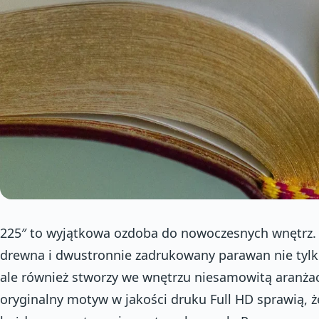
225″ to wyjątkowa ozdoba do nowoczesnych wnętrz. 
drewna i dwustronnie zadrukowany parawan nie tylko
ale również stworzy we wnętrzu niesamowitą aranżac
oryginalny motyw w jakości druku Full HD sprawią,