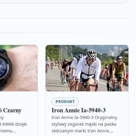
PRODUKT
 Czarny
Iron Annie Ia-5940-3
ny
Iron Annie Ia-5940-3 Oryginalny
 KW66 dzięki
stylowy zegarek męski na pasku
alnemu
skórzanym marki Iron Annie,