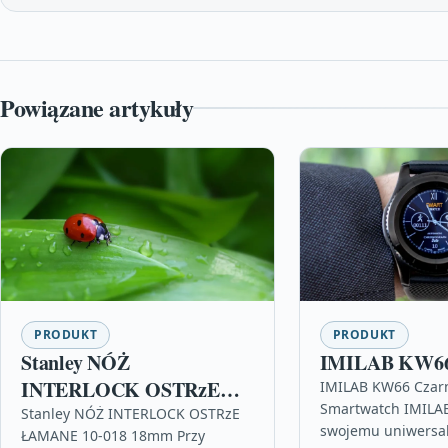
Powiązane artykuły
PRODUKT
PRODUKT
Stanley NÓŻ
IMILAB KW66
INTERLOCK OSTRzE
IMILAB KW66 Czar
Smartwatch IMILAB
ŁAMANE 10-018 18mm
Stanley NÓŻ INTERLOCK OSTRzE
swojemu uniwers
ŁAMANE 10-018 18mm Przy