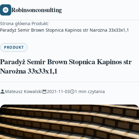
Robinsonconsulting
Strona główna
/
Produkt
/
Paradyż Semir Brown Stopnica Kapinos str Narożna 33x33x1,1
PRODUKT
Paradyż Semir Brown Stopnica Kapinos str
Narożna 33x33x1,1
Mateusz Kowalski
2021-11-03
1 min czytania