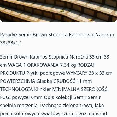
Paradyż Semir Brown Stopnica Kapinos str Narożna
33x33x1,1
Semir Brown Kapinos Stopnica Narożna 33 cm 33
cm WAGA 1 OPAKOWANIA 7.34 kg RODZAJ
PRODUKTU Płytki podłogowe WYMIARY 33 x 33 cm
POWIERZCHNIA Gładka GRUBOŚĆ 11 mm
TECHNOLOGIA Klinkier MINIMALNA SZEROKOŚĆ
FUGI powyżej 6mm Opis kolekcji Semir Semir
spełnia marzenia. Pachnąca zielona trawa, łąka
pełna kolorowych kwiatów, szum brzóz a pośród