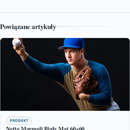
Powiązane artykuły
PRODUKT
Netto Marmoli Biały Mat 60×60