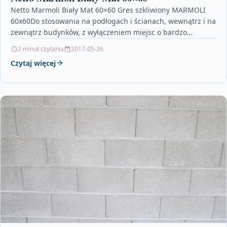
Netto Marmoli Biały Mat 60×60 Gres szkliwiony MARMOLI
60x60Do stosowania na podłogach i ścianach, wewnątrz i na
zewnątrz budynków, z wyłączeniem miejsc o bardzo…
2 minut czytania
2017-05-26
Czytaj więcej