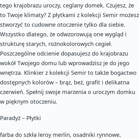
tego krajobrazu uroczy, ceglany domek. Czujesz, że
to Twoje klimaty? Z płytkami z kolekcji Semir możesz
stworzyć to cudowne otoczenie tylko dla siebie.
Wszystko dlatego, że odwzorowują one wygląd i
strukturę starych, rożnokolorowych cegieł.
Poszczególne odcienie dopasujesz do krajobrazu
wokół Twojego domu lub wprowadzisz je do jego
wnętrza. Klinkier z kolekcji Semir to także bogactwo
dostępnych kolorów – brąz, beż, grafit i delikatna
czerwień. Spełnij swoje marzenia o uroczym domku
w pięknym otoczeniu.
Paradyż – Płytki
farba do szkła leroy merlin, osadniki rynnowe,