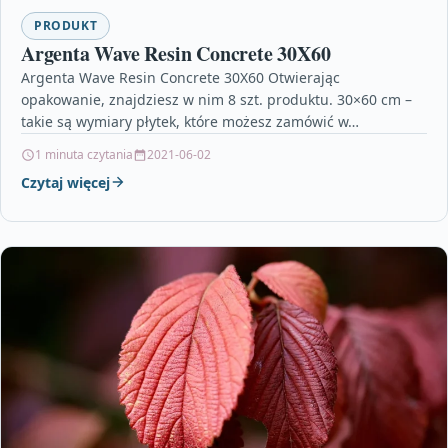
PRODUKT
Argenta Wave Resin Concrete 30X60
Argenta Wave Resin Concrete 30X60 Otwierając
opakowanie, znajdziesz w nim 8 szt. produktu. 30×60 cm –
takie są wymiary płytek, które możesz zamówić w…
1 minuta czytania
2021-06-02
Czytaj więcej