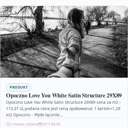
PRODUKT
Opoczno Love You White Satin Structure 29X89
Opoczno Love You White Satin Structure 29X89 cena za m2 :
113,37 zĹ‚podana cena jest ceną opakowania: 1 karton=1,29
m2 Opoczno – Płytki łączniki…
1 minuta czytania
2017-04-06