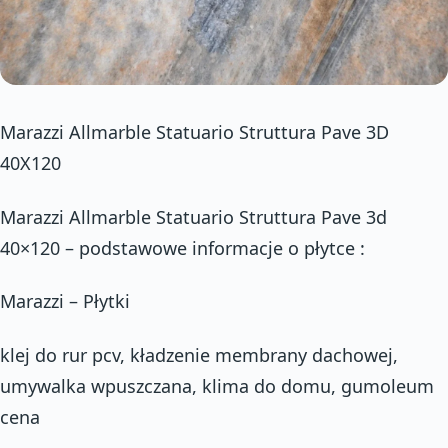
Marazzi Allmarble Statuario Struttura Pave 3D
40X120
Marazzi Allmarble Statuario Struttura Pave 3d
40×120 – podstawowe informacje o płytce :
Marazzi – Płytki
klej do rur pcv, kładzenie membrany dachowej,
umywalka wpuszczana, klima do domu, gumoleum
cena