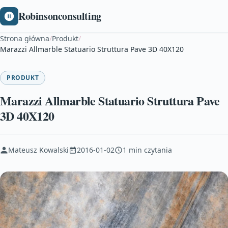
Robinsonconsulting
Strona główna
/
Produkt
/
Marazzi Allmarble Statuario Struttura Pave 3D 40X120
PRODUKT
Marazzi Allmarble Statuario Struttura Pave
3D 40X120
Mateusz Kowalski
2016-01-02
1 min czytania