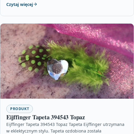
Czytaj więcej
PRODUKT
Eijffinger Tapeta 394543 Topaz
Eijffinger Tapeta 394543 Topaz Tapeta Eijffinger utrzymana
w eklektycznym stylu. Tapeta ozdobiona została