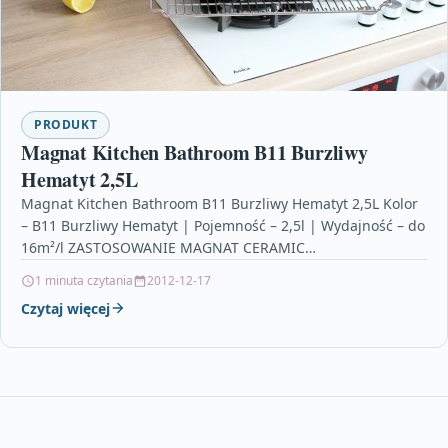
PRODUKT
Magnat Kitchen Bathroom B11 Burzliwy
Hematyt 2,5L
Magnat Kitchen Bathroom B11 Burzliwy Hematyt 2,5L Kolor
– B11 Burzliwy Hematyt | Pojemność – 2,5l | Wydajność – do
16m²/l ZASTOSOWANIE MAGNAT CERAMIC
KITCHEN&BATHROOM BURZLIWY…
1 minuta czytania
2012-12-17
Czytaj więcej