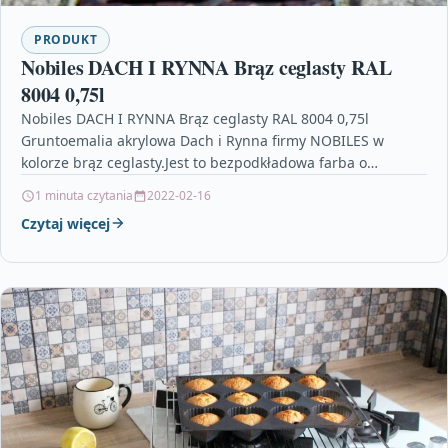
PRODUKT
Nobiles DACH I RYNNA Brąz ceglasty RAL
8004 0,75l
Nobiles DACH I RYNNA Brąz ceglasty RAL 8004 0,75l
Gruntoemalia akrylowa Dach i Rynna firmy NOBILES w
kolorze brąz ceglasty.Jest to bezpodkładowa farba o…
1 minuta czytania
2022-02-16
Czytaj więcej