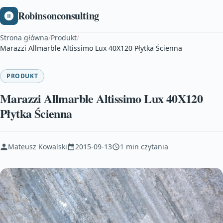
Robinsonconsulting
Strona główna
/
Produkt
/
Marazzi Allmarble Altissimo Lux 40X120 Płytka Ścienna
PRODUKT
Marazzi Allmarble Altissimo Lux 40X120
Płytka Ścienna
Mateusz Kowalski
2015-09-13
1 min czytania