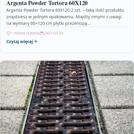
Argenta Powder Tortora 60X120
Argenta Powder Tortora 60X120 2 szt. – taką ilość produktu
znajdziesz w jednym opakowaniu. Między innymi z uwagi
na wymiary 60×120 cm płytki prezentują…
1 minuta czytania
2021-03-29
Czytaj więcej