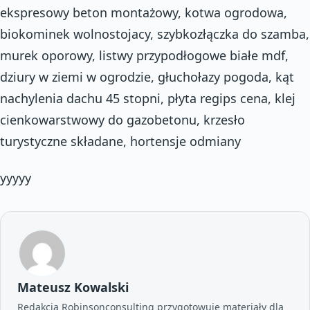
ekspresowy beton montażowy, kotwa ogrodowa,
biokominek wolnostojacy, szybkozłączka do szamba,
murek oporowy, listwy przypodłogowe białe mdf,
dziury w ziemi w ogrodzie, głuchołazy pogoda, kąt
nachylenia dachu 45 stopni, płyta regips cena, klej
cienkowarstwowy do gazobetonu, krzesło
turystyczne składane, hortensje odmiany
yyyyy
Mateusz Kowalski
Redakcja Robinsonconsulting przygotowuje materiały dla