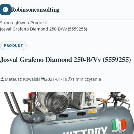
Robinsonconsulting
Strona główna
/
Produkt
/
Josval Grafeno Diamond 250-B/Vv (5559255)
PRODUKT
Josval Grafeno Diamond 250-B/Vv (5559255)
Mateusz Kowalski
2021-01-19
1 min czytania