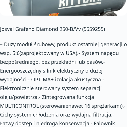
Josval Grafeno Diamond 250-B/Vv (5559255)
– Duży moduł śrubowy, produkt ostatniej generacji o
wsp. 5:6(zaprojektowany w USA).- System napędu
bezpośredniego, bez przekładni lub pasów.-
Energooszczędny silnik elektryczny o dużej
wydajności.- OPTIMA+ izolacja akustyczna.-
Elektronicznie sterowany system separacji
oleju/powietrza.- Zintegrowana funkcja
MULTICONTROL (sterowanienawet 16 sprężarkami).-
Cichy system chłodzenia oraz wydajna filtracja.-
Łatwy dostęp i niedroga konserwacja.- Falownik