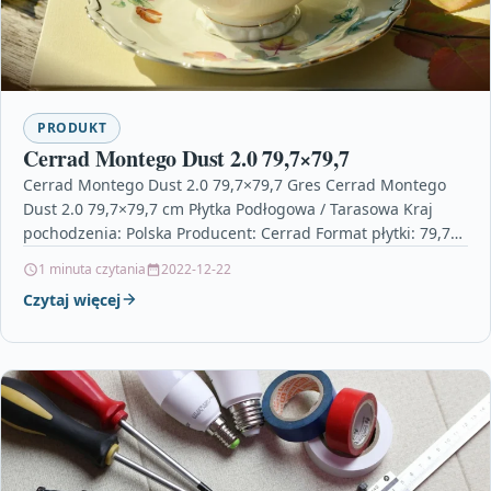
PRODUKT
Cerrad Montego Dust 2.0 79,7×79,7
Cerrad Montego Dust 2.0 79,7×79,7 Gres Cerrad Montego
Dust 2.0 79,7×79,7 cm Płytka Podłogowa / Tarasowa Kraj
pochodzenia: Polska Producent: Cerrad Format płytki: 79,7…
1 minuta czytania
2022-12-22
Czytaj więcej