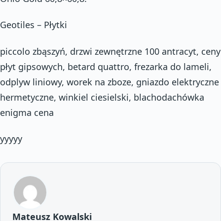
Geotiles – Płytki
piccolo zbąszyń, drzwi zewnętrzne 100 antracyt, ceny
płyt gipsowych, betard quattro, frezarka do lameli,
odplyw liniowy, worek na zboze, gniazdo elektryczne
hermetyczne, winkiel ciesielski, blachodachówka
enigma cena
yyyyy
Mateusz Kowalski