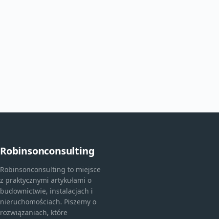
Robinsonconsulting
Robinsonconsulting to miejsce
z praktycznymi artykułami o
budownictwie, instalacjach i
nieruchomościach. Piszemy o
rozwiązaniach, które