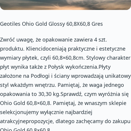
Geotiles Ohio Gold Glossy 60,8X60,8 Gres
Zwróć uwagę, że opakowanie zawiera 4 szt.
produktu. Kliencidoceniają praktyczne i estetyczne
wymiary płytek, czyli 60,8×60,8cm. Stylowy charakter
płyt wynika także z Połysk wykończenia.Płyty
założone na Podłogi i ściany wprowadzają unikatowy
styl wkażdym wnętrzu. Pamiętaj, że waga jednego
opakowania to 30,30 kg.Sprawdź, czym wyróżnia się
Ohio Gold 60,8×60,8. Pamiętaj, że wnaszym sklepie
selekcjonujemy wyłącznie najbardziej
atrakcyjnepropozycje, dlatego zachęcamy do zakupu
Ohio Gold 60,8×60,8.