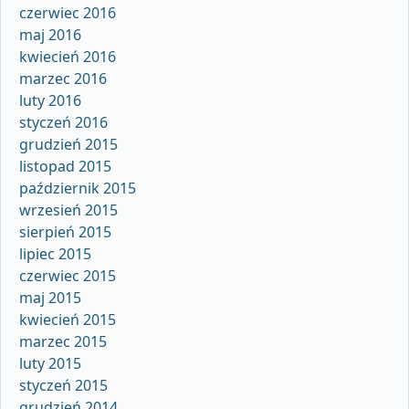
czerwiec 2016
maj 2016
kwiecień 2016
marzec 2016
luty 2016
styczeń 2016
grudzień 2015
listopad 2015
październik 2015
wrzesień 2015
sierpień 2015
lipiec 2015
czerwiec 2015
maj 2015
kwiecień 2015
marzec 2015
luty 2015
styczeń 2015
grudzień 2014