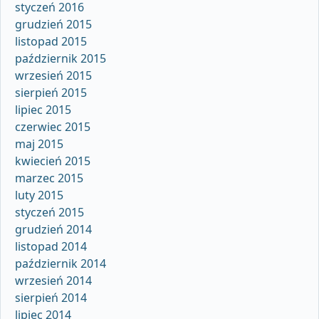
styczeń 2016
grudzień 2015
listopad 2015
październik 2015
wrzesień 2015
sierpień 2015
lipiec 2015
czerwiec 2015
maj 2015
kwiecień 2015
marzec 2015
luty 2015
styczeń 2015
grudzień 2014
listopad 2014
październik 2014
wrzesień 2014
sierpień 2014
lipiec 2014