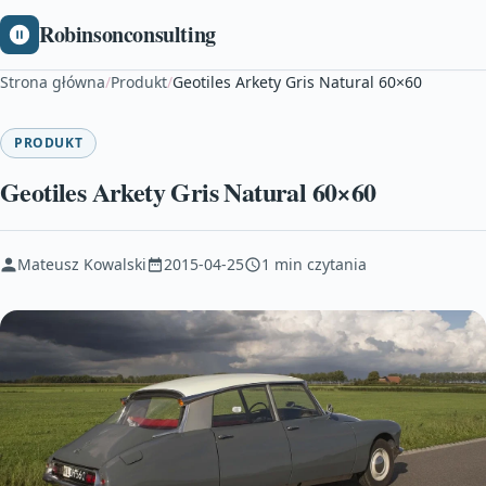
Robinsonconsulting
Strona główna
/
Produkt
/
Geotiles Arkety Gris Natural 60×60
PRODUKT
Geotiles Arkety Gris Natural 60×60
Mateusz Kowalski
2015-04-25
1 min czytania