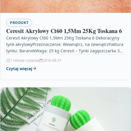
PRODUKT
Ceresit Akrylowy Ct60 1,5Mm 25Kg Toskana 6
Ceresit Akrylowy Ct60 1,5Mm 25Kg Toskana 6 Dekoracyjny
tynk akrylowyPrzeznaczenie: Wewnątrz, na zewnątrzFaktura
tynku: BaranekWaga: 25 kg Ceresit – Tynki zagęszczarka 300
kg, pisak…
1 minuta czytania
2016-08-31
Czytaj więcej