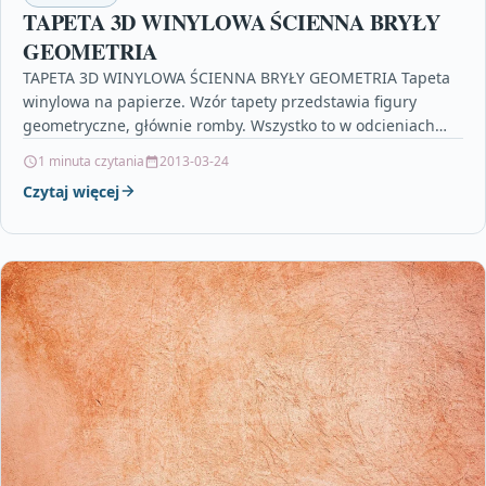
TAPETA 3D WINYLOWA ŚCIENNA BRYŁY
GEOMETRIA
TAPETA 3D WINYLOWA ŚCIENNA BRYŁY GEOMETRIA Tapeta
winylowa na papierze. Wzór tapety przedstawia figury
geometryczne, głównie romby. Wszystko to w odcieniach
beżu z wstawkami…
1 minuta czytania
2013-03-24
Czytaj więcej