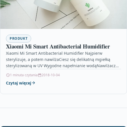
PRODUKT
Xiaomi Mi Smart Antibacterial Humidifier
Xiaomi Mi Smart Antibacterial Humidifier Najpierw
sterylizuje, a potem nawilżaCiesz się delikatną mgiełką
sterylizowaną w UV Wygodne napełnianie wodąNawilżacz
posiada zbiornik 4.5L Opatentowany elektryczny…
1 minuta czytania
2018-10-04
Czytaj więcej