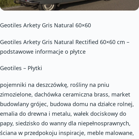
Geotiles Arkety Gris Natural 60×60
Geotiles Arkety Gris Natural Rectified 60×60 cm –
podstawowe informacje o płytce
Geotiles – Płytki
pojemniki na deszczówkę, rośliny na pniu
zimozielone, dachówka ceramiczna brass, market
budowlany grójec, budowa domu na działce rolnej,
emalia do drewna i metalu, wałek dociskowy do
papy, siedzisko do wanny dla niepełnosprawnych,
ściana w przedpokoju inspiracje, meble malowane,