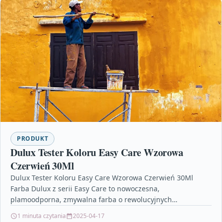
PRODUKT
Dulux Tester Koloru Easy Care Wzorowa
Czerwień 30Ml
Dulux Tester Koloru Easy Care Wzorowa Czerwień 30Ml
Farba Dulux z serii Easy Care to nowoczesna,
plamoodporna, zmywalna farba o rewolucyjnych
właściwościach hydrofobowych, przeznaczona…
1 minuta czytania
2025-04-17