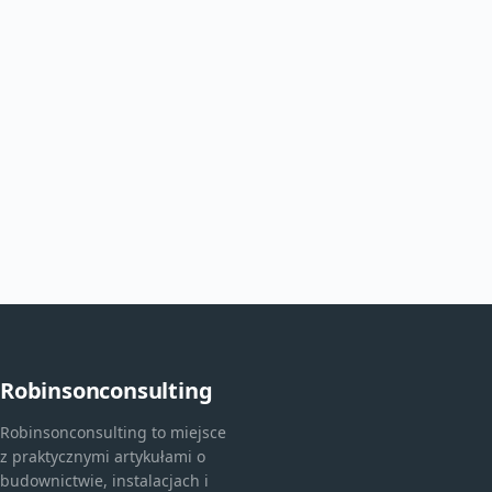
Robinsonconsulting
Robinsonconsulting to miejsce
z praktycznymi artykułami o
budownictwie, instalacjach i