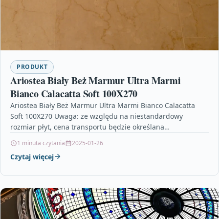
PRODUKT
Ariostea Biały Beż Marmur Ultra Marmi
Bianco Calacatta Soft 100X270
Ariostea Biały Beż Marmur Ultra Marmi Bianco Calacatta
Soft 100X270 Uwaga: ze względu na niestandardowy
rozmiar płyt, cena transportu będzie określana
indywidualnie i może…
1 minuta czytania
2025-01-26
Czytaj więcej