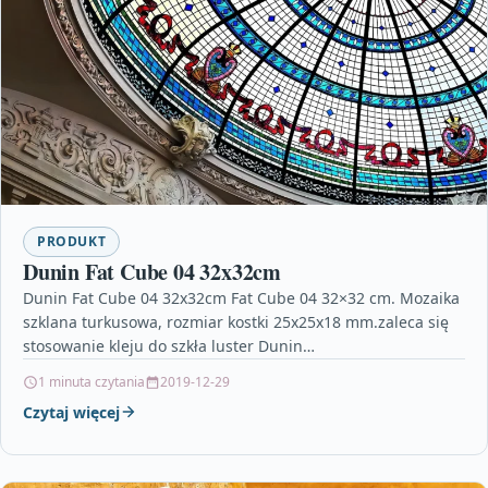
PRODUKT
Dunin Fat Cube 04 32x32cm
Dunin Fat Cube 04 32x32cm Fat Cube 04 32×32 cm. Mozaika
szklana turkusowa, rozmiar kostki 25x25x18 mm.zaleca się
stosowanie kleju do szkła luster Dunin…
1 minuta czytania
2019-12-29
Czytaj więcej