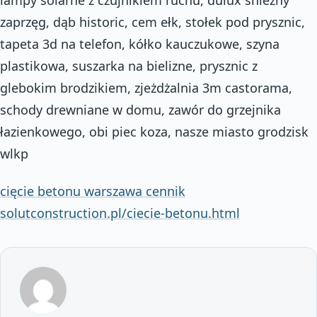
zaprzęg, dąb historic, cem ełk, stołek pod prysznic,
tapeta 3d na telefon, kółko kauczukowe, szyna
plastikowa, suszarka na bielizne, prysznic z
glebokim brodzikiem, zjeżdżalnia 3m castorama,
schody drewniane w domu, zawór do grzejnika
łazienkowego, obi piec koza, nasze miasto grodzisk
wlkp
cięcie betonu warszawa cennik
solutconstruction.pl/ciecie-betonu.html