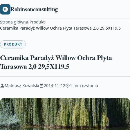
Robinsonconsulting
Strona główna
/
Produkt
/
Ceramika Paradyż Willow Ochra Płyta Tarasowa 2,0 29,5X119,5
PRODUKT
Ceramika Paradyż Willow Ochra Płyta
Tarasowa 2,0 29,5X119,5
Mateusz Kowalski
2014-11-12
1 min czytania