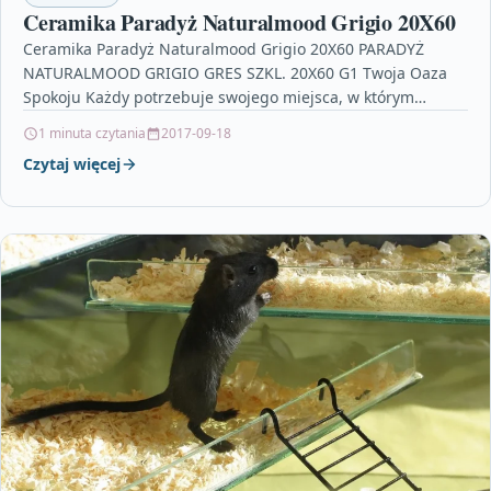
Ceramika Paradyż Naturalmood Grigio 20X60
Ceramika Paradyż Naturalmood Grigio 20X60 PARADYŻ
NATURALMOOD GRIGIO GRES SZKL. 20X60 G1 Twoja Oaza
Spokoju Każdy potrzebuje swojego miejsca, w którym
schroni się po…
1 minuta czytania
2017-09-18
Czytaj więcej