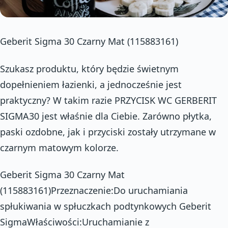
Geberit Sigma 30 Czarny Mat (115883161)
Szukasz produktu, który będzie świetnym
dopełnieniem łazienki, a jednocześnie jest
praktyczny? W takim razie PRZYCISK WC GERBERIT
SIGMA30 jest właśnie dla Ciebie. Zarówno płytka,
paski ozdobne, jak i przyciski zostały utrzymane w
czarnym matowym kolorze.
Geberit Sigma 30 Czarny Mat
(115883161)Przeznaczenie:Do uruchamiania
spłukiwania w spłuczkach podtynkowych Geberit
SigmaWłaściwości:Uruchamianie z