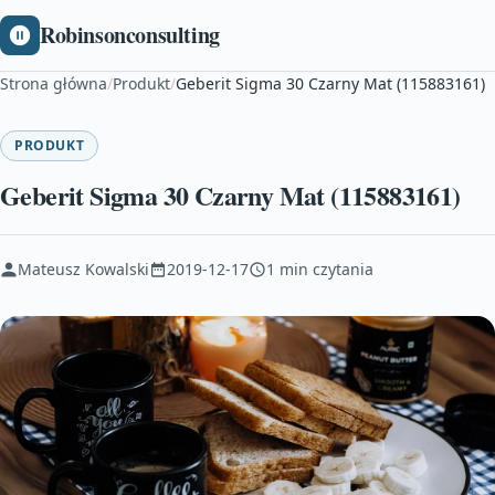
Robinsonconsulting
Strona główna
/
Produkt
/
Geberit Sigma 30 Czarny Mat (115883161)
PRODUKT
Geberit Sigma 30 Czarny Mat (115883161)
Mateusz Kowalski
2019-12-17
1 min czytania