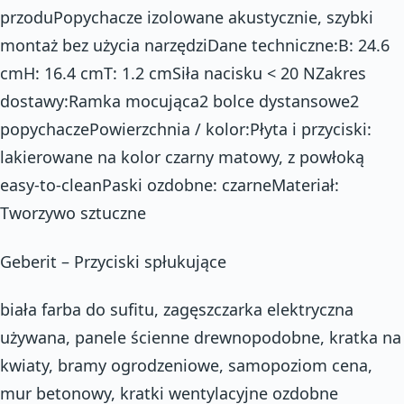
przoduPopychacze izolowane akustycznie, szybki
montaż bez użycia narzędziDane techniczne:B: 24.6
cmH: 16.4 cmT: 1.2 cmSiła nacisku < 20 NZakres
dostawy:Ramka mocująca2 bolce dystansowe2
popychaczePowierzchnia / kolor:Płyta i przyciski:
lakierowane na kolor czarny matowy, z powłoką
easy-to-cleanPaski ozdobne: czarneMateriał:
Tworzywo sztuczne
Geberit – Przyciski spłukujące
biała farba do sufitu, zagęszczarka elektryczna
używana, panele ścienne drewnopodobne, kratka na
kwiaty, bramy ogrodzeniowe, samopoziom cena,
mur betonowy, kratki wentylacyjne ozdobne