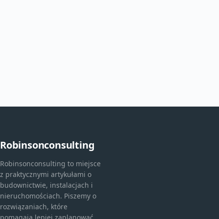
Robinsonconsulting
Robinsonconsulting to miejsce
z praktycznymi artykułami o
budownictwie, instalacjach i
nieruchomościach. Piszemy o
rozwiązaniach, które
pomagają lepiej zaplanować