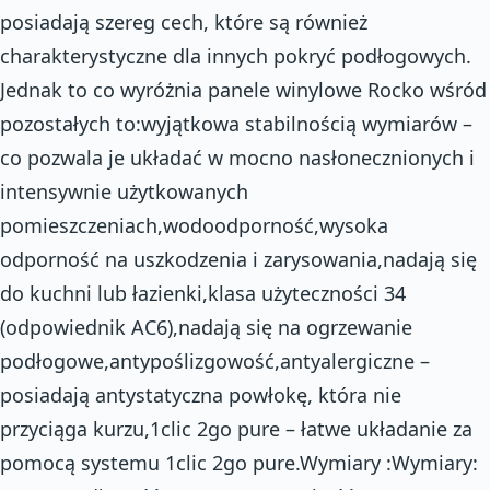
posiadają szereg cech, które są również
charakterystyczne dla innych pokryć podłogowych.
Jednak to co wyróżnia panele winylowe Rocko wśród
pozostałych to:wyjątkowa stabilnością wymiarów –
co pozwala je układać w mocno nasłonecznionych i
intensywnie użytkowanych
pomieszczeniach,wodoodporność,wysoka
odporność na uszkodzenia i zarysowania,nadają się
do kuchni lub łazienki,klasa użyteczności 34
(odpowiednik AC6),nadają się na ogrzewanie
podłogowe,antypoślizgowość,antyalergiczne –
posiadają antystatyczna powłokę, która nie
przyciąga kurzu,1clic 2go pure – łatwe układanie za
pomocą systemu 1clic 2go pure.Wymiary :Wymiary: