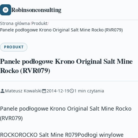
Robinsonconsulting
Strona główna
/
Produkt
/
Panele podłogowe Krono Original Salt Mine Rocko (RVR079)
PRODUKT
Panele podłogowe Krono Original Salt Mine
Rocko (RVR079)
Mateusz Kowalski
2014-12-19
1 min czytania
Panele podłogowe Krono Original Salt Mine Rocko
(RVR079)
ROCKOROCKO Salt Mine R079Podłogi winylowe