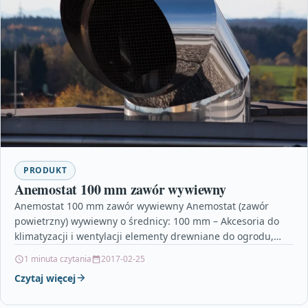
PRODUKT
Anemostat 100 mm zawór wywiewny
Anemostat 100 mm zawór wywiewny Anemostat (zawór
powietrzny) wywiewny o średnicy: 100 mm – Akcesoria do
klimatyzacji i wentylacji elementy drewniane do ogrodu,
zasłony…
1 minuta czytania
2017-02-25
Czytaj więcej