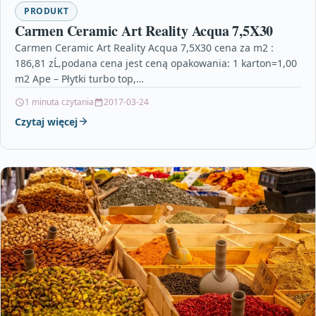
PRODUKT
Carmen Ceramic Art Reality Acqua 7,5X30
Carmen Ceramic Art Reality Acqua 7,5X30 cena za m2 :
186,81 zĹ‚podana cena jest ceną opakowania: 1 karton=1,00
m2 Ape – Płytki turbo top,…
1 minuta czytania
2017-03-24
Czytaj więcej