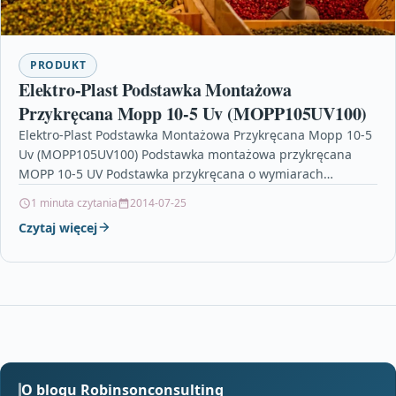
PRODUKT
Elektro-Plast Podstawka Montażowa
Przykręcana Mopp 10-5 Uv (MOPP105UV100)
Elektro-Plast Podstawka Montażowa Przykręcana Mopp 10-5
Uv (MOPP105UV100) Podstawka montażowa przykręcana
MOPP 10-5 UV Podstawka przykręcana o wymiarach
podstawy 27-16mm. W połączeniu z opaską umożliwia
1 minuta czytania
2014-07-25
szybkie i…
Czytaj więcej
O blogu Robinsonconsulting