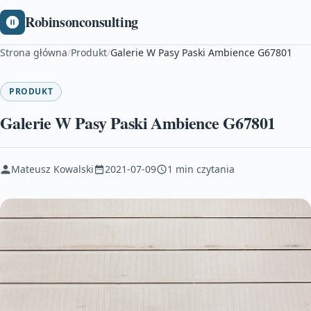
Robinsonconsulting
Strona główna
/
Produkt
/
Galerie W Pasy Paski Ambience G67801
PRODUKT
Galerie W Pasy Paski Ambience G67801
Mateusz Kowalski
2021-07-09
1 min czytania