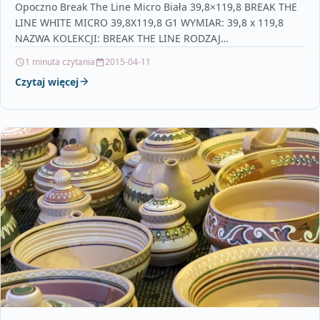
Opoczno Break The Line Micro Biała 39,8×119,8 BREAK THE
LINE WHITE MICRO 39,8X119,8 G1 WYMIAR: 39,8 x 119,8
NAZWA KOLEKCJI: BREAK THE LINE RODZAJ…
1 minuta czytania
2015-04-11
Czytaj więcej