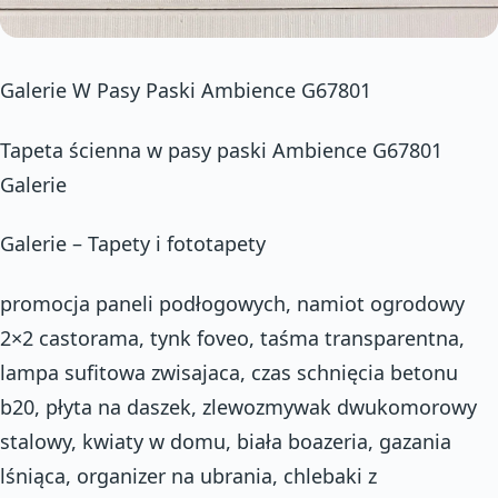
Galerie W Pasy Paski Ambience G67801
Tapeta ścienna w pasy paski Ambience G67801
Galerie
Galerie – Tapety i fototapety
promocja paneli podłogowych, namiot ogrodowy
2×2 castorama, tynk foveo, taśma transparentna,
lampa sufitowa zwisajaca, czas schnięcia betonu
b20, płyta na daszek, zlewozmywak dwukomorowy
stalowy, kwiaty w domu, biała boazeria, gazania
lśniąca, organizer na ubrania, chlebaki z