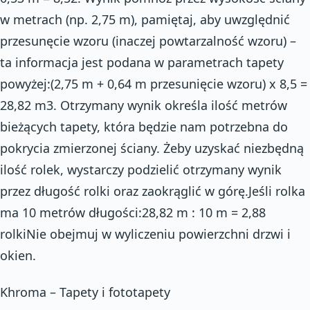
w metrach (np. 2,75 m), pamiętaj, aby uwzględnić
przesunęcie wzoru (inaczej powtarzalność wzoru) –
ta informacja jest podana w parametrach tapety
powyżej:(2,75 m + 0,64 m przesunięcie wzoru) x 8,5 =
28,82 m3. Otrzymany wynik określa ilość metrów
bieżących tapety, która będzie nam potrzebna do
pokrycia zmierzonej ściany. Żeby uzyskać niezbędną
ilość rolek, wystarczy podzielić otrzymany wynik
przez długość rolki oraz zaokrąglić w górę.Jeśli rolka
ma 10 metrów długości:28,82 m : 10 m = 2,88
rolkiNie obejmuj w wyliczeniu powierzchni drzwi i
okien.
Khroma – Tapety i fototapety