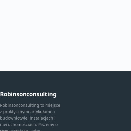
Robinsonconsulting
Robinsonconsulting to miejsce
z praktycznymi artykułami o
budownictwie, instalacjach i
nieruchomościach. Piszemy o
rozwiązaniach, które