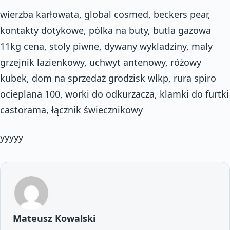
wierzba karłowata, global cosmed, beckers pear,
kontakty dotykowe, pólka na buty, butla gazowa
11kg cena, stoly piwne, dywany wykladziny, maly
grzejnik lazienkowy, uchwyt antenowy, różowy
kubek, dom na sprzedaż grodzisk wlkp, rura spiro
ocieplana 100, worki do odkurzacza, klamki do furtki
castorama, łącznik świecznikowy
yyyyy
Mateusz Kowalski