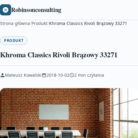
Robinsonconsulting
Strona główna
/
Produkt
/
Khroma Classics Rivoli Brązowy 33271
PRODUKT
Khroma Classics Rivoli Brązowy 33271
Mateusz Kowalski
2018-10-02
2 min czytania