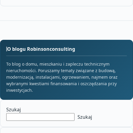
O blogu Robinsonconsulting
To blog o domu, mieszkaniu i zapleczu technicznym
nieruchomości. Poruszamy tematy związane z budową,
modernizacją, instalacjami, ogrzewaniem, najmem oraz
wybranymi kwestiami finansowania i oszczędzania przy
inwestycjach.
Szukaj
Szukaj