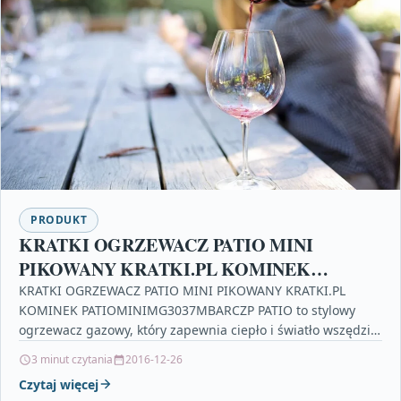
PRODUKT
KRATKI OGRZEWACZ PATIO MINI
PIKOWANY KRATKI.PL KOMINEK
PATIOMINIMG3037MBARCZP
KRATKI OGRZEWACZ PATIO MINI PIKOWANY KRATKI.PL
KOMINEK PATIOMINIMG3037MBARCZP PATIO to stylowy
ogrzewacz gazowy, który zapewnia ciepło i światło wszędzie
tam gdzie chcemy stworzyć wyjątkowy…
3 minut czytania
2016-12-26
Czytaj więcej