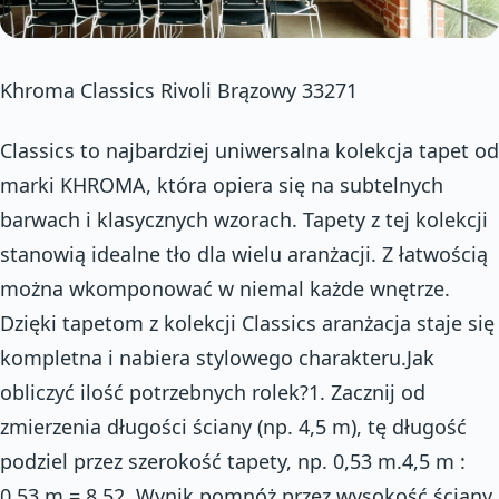
Khroma Classics Rivoli Brązowy 33271
Classics to najbardziej uniwersalna kolekcja tapet od
marki KHROMA, która opiera się na subtelnych
barwach i klasycznych wzorach. Tapety z tej kolekcji
stanowią idealne tło dla wielu aranżacji. Z łatwością
można wkomponować w niemal każde wnętrze.
Dzięki tapetom z kolekcji Classics aranżacja staje się
kompletna i nabiera stylowego charakteru.Jak
obliczyć ilość potrzebnych rolek?1. Zacznij od
zmierzenia długości ściany (np. 4,5 m), tę długość
podziel przez szerokość tapety, np. 0,53 m.4,5 m :
0,53 m = 8,52. Wynik pomnóż przez wysokość ściany