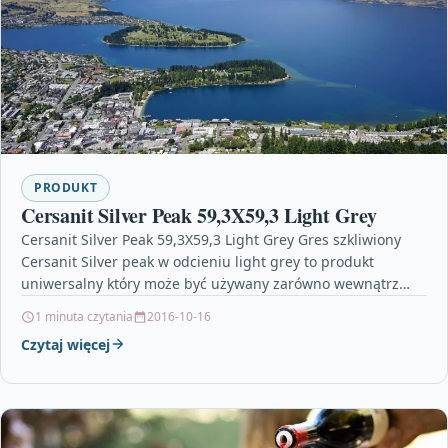
PRODUKT
Cersanit Silver Peak 59,3X59,3 Light Grey
Cersanit Silver Peak 59,3X59,3 Light Grey Gres szkliwiony
Cersanit Silver peak w odcieniu light grey to produkt
uniwersalny który może być używany zarówno wewnątrz…
1 minuta czytania
2016-10-16
Czytaj więcej