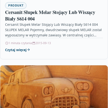
PRODUKT
Cersanit Słupek Melar Stojący Lub Wiszący
Biały S614 004
Cersanit Słupek Melar Stojący Lub Wiszący Biały S614 004
SŁUPEK MELAR Pojemny, dwudrzwiowy słupek MELAR został
wyposażony w wytrzymałe zawiasy. W centralnej części
drzwiczek…
1 minuta czytania
2015-09-13
Czytaj więcej