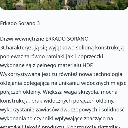
Erkado Sorano 3
Drzwi wewnętrzne ERKADO SORANO
3Charakteryzują się wyjątkowo solidną konstrukcją
ponieważ zarówno ramiaki jak i poprzeczki
wykonane są z pełnego materiału HDF.
Wykorzystywana jest tu również nowa technologia
oklejania polegająca na unikaniu widocznych miejsc
połączeń okleiny. Większa waga skrzydła, mocna
konstrukcja, brak widocznych połączeń okleiny,
wykorzystanie zawiasów dwuczopowych i solidność
wykonania to czynniki wpływające znacząco na
estetykę i jakość produktu. Konstrukcja skrzydła:-