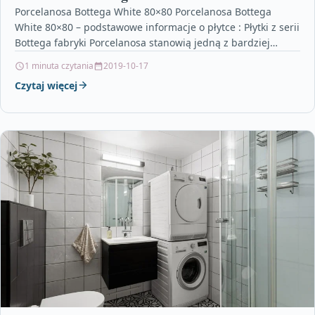
Porcelanosa Bottega White 80×80 Porcelanosa Bottega
White 80×80 – podstawowe informacje o płytce : Płytki z serii
Bottega fabryki Porcelanosa stanowią jedną z bardziej…
1 minuta czytania
2019-10-17
Czytaj więcej