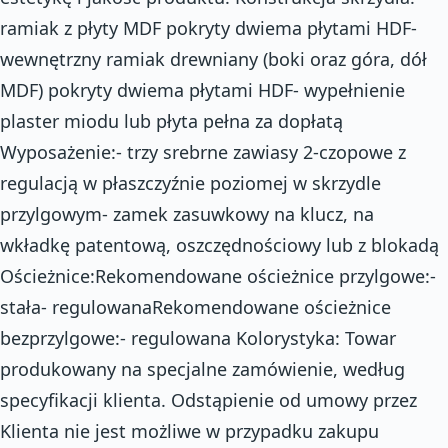
ramiak z płyty MDF pokryty dwiema płytami HDF-
wewnętrzny ramiak drewniany (boki oraz góra, dół
MDF) pokryty dwiema płytami HDF- wypełnienie
plaster miodu lub płyta pełna za dopłatą
Wyposażenie:- trzy srebrne zawiasy 2-czopowe z
regulacją w płaszczyźnie poziomej w skrzydle
przylgowym- zamek zasuwkowy na klucz, na
wkładkę patentową, oszczędnościowy lub z blokadą
Ościeżnice:Rekomendowane ościeżnice przylgowe:-
stała- regulowanaRekomendowane ościeżnice
bezprzylgowe:- regulowana Kolorystyka: Towar
produkowany na specjalne zamówienie, według
specyfikacji klienta. Odstąpienie od umowy przez
Klienta nie jest możliwe w przypadku zakupu