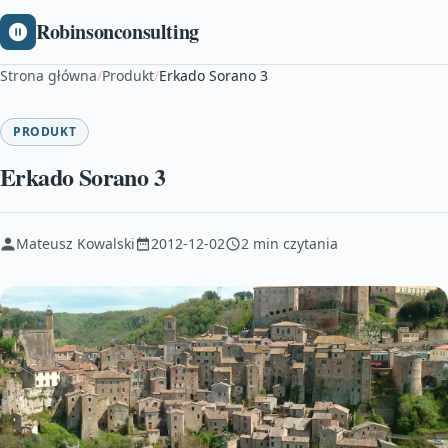
Robinsonconsulting
Strona główna
/
Produkt
/
Erkado Sorano 3
PRODUKT
Erkado Sorano 3
Mateusz Kowalski
2012-12-02
2 min czytania