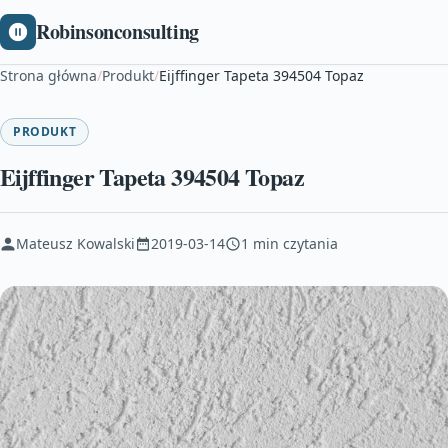
Robinsonconsulting
Strona główna
/
Produkt
/
Eijffinger Tapeta 394504 Topaz
PRODUKT
Eijffinger Tapeta 394504 Topaz
Mateusz Kowalski
2019-03-14
1 min czytania