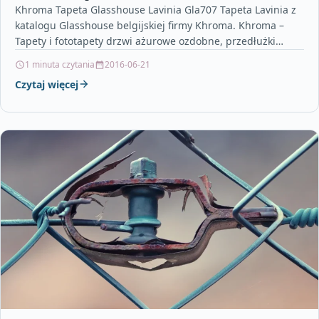
Khroma Tapeta Glasshouse Lavinia Gla707 Tapeta Lavinia z
katalogu Glasshouse belgijskiej firmy Khroma. Khroma –
Tapety i fototapety drzwi ażurowe ozdobne, przedłużki
elektryczne, składane…
1 minuta czytania
2016-06-21
Czytaj więcej