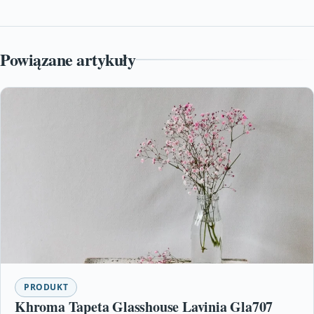
Powiązane artykuły
PRODUKT
Khroma Tapeta Glasshouse Lavinia Gla707