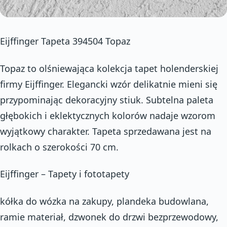
Eijffinger Tapeta 394504 Topaz
Topaz to olśniewająca kolekcja tapet holenderskiej
firmy Eijffinger. Elegancki wzór delikatnie mieni się
przypominając dekoracyjny stiuk. Subtelna paleta
głębokich i eklektycznych kolorów nadaje wzorom
wyjątkowy charakter. Tapeta sprzedawana jest na
rolkach o szerokości 70 cm.
Eijffinger – Tapety i fototapety
kółka do wózka na zakupy, plandeka budowlana,
ramie materiał, dzwonek do drzwi bezprzewodowy,