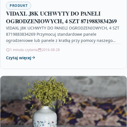
PRODUKT
VIDAXL J8K UCHWYTY DO PANELI
OGRODZENIOWYCH, 4 SZT 8719883834269
VIDAXL J8K UCHWYTY DO PANELI OGRODZENIOWYCH, 4 SZT
8719883834269 Przymocuj standardowe panele
ogrodzeniowe lub panele z kratką przy pomocy naszego
zestawu uchwytów w kształcie…
1 minuta czytania
2016-08-28
Czytaj więcej