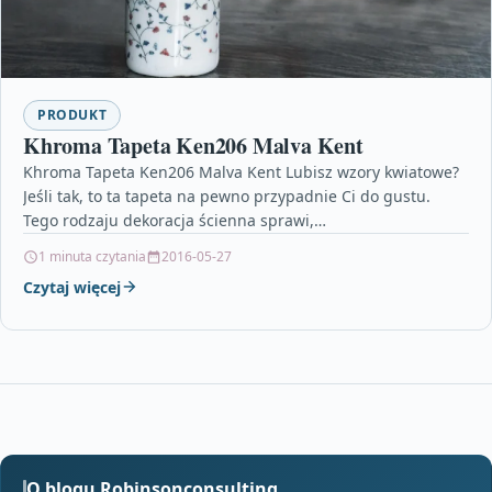
PRODUKT
Khroma Tapeta Ken206 Malva Kent
Khroma Tapeta Ken206 Malva Kent Lubisz wzory kwiatowe?
Jeśli tak, to ta tapeta na pewno przypadnie Ci do gustu.
Tego rodzaju dekoracja ścienna sprawi,…
1 minuta czytania
2016-05-27
Czytaj więcej
O blogu Robinsonconsulting