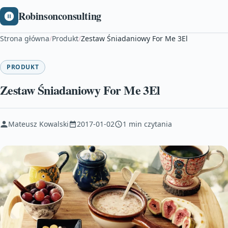
Robinsonconsulting
Strona główna
/
Produkt
/
Zestaw Śniadaniowy For Me 3El
PRODUKT
Zestaw Śniadaniowy For Me 3El
Mateusz Kowalski
2017-01-02
1 min czytania