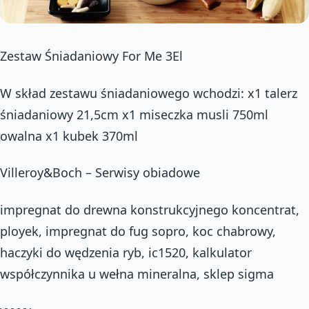
Zestaw Śniadaniowy For Me 3El
W skład zestawu śniadaniowego wchodzi: x1 talerz
śniadaniowy 21,5cm x1 miseczka musli 750ml
owalna x1 kubek 370ml
Villeroy&Boch – Serwisy obiadowe
impregnat do drewna konstrukcyjnego koncentrat,
ployek, impregnat do fug sopro, koc chabrowy,
haczyki do wędzenia ryb, ic1520, kalkulator
współczynnika u wełna mineralna, sklep sigma