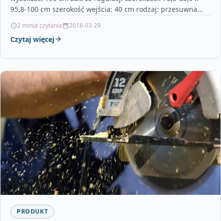
95,8-100 cm szerokość wejścia: 40 cm rodzaj: przesuwna…
2 minut czytania
2018-03-29
Czytaj więcej
PRODUKT