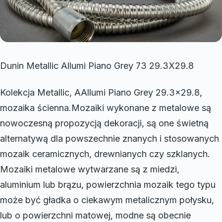
Dunin Metallic Allumi Piano Grey 73 29.3X29.8
Kolekcja Metallic, AAllumi Piano Grey 29.3×29.8,
mozaika ścienna.Mozaiki wykonane z metalowe są
nowoczesną propozycją dekoracji, są one świetną
alternatywą dla powszechnie znanych i stosowanych
mozaik ceramicznych, drewnianych czy szklanych.
Mozaiki metalowe wytwarzane są z miedzi,
aluminium lub brązu, powierzchnia mozaik tego typu
może być gładka o ciekawym metalicznym połysku,
lub o powierzchni matowej, modne są obecnie