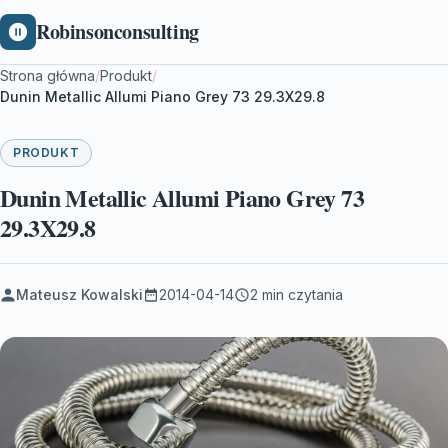
Robinsonconsulting
Strona główna
/
Produkt
/
Dunin Metallic Allumi Piano Grey 73 29.3X29.8
PRODUKT
Dunin Metallic Allumi Piano Grey 73
29.3X29.8
Mateusz Kowalski
2014-04-14
2 min czytania