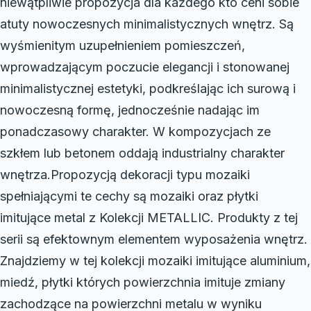
niewątpliwie propozycja dla każdego kto ceni sobie
atuty nowoczesnych minimalistycznych wnętrz. Są
wyśmienitym uzupełnieniem pomieszczeń,
wprowadzającym poczucie elegancji i stonowanej
minimalistycznej estetyki, podkreślając ich surową i
nowoczesną formę, jednocześnie nadając im
ponadczasowy charakter. W kompozycjach ze
szkłem lub betonem oddają industrialny charakter
wnętrza.Propozycją dekoracji typu mozaiki
spełniającymi te cechy są mozaiki oraz płytki
imitujące metal z Kolekcji METALLIC. Produkty z tej
serii są efektownym elementem wyposażenia wnętrz.
Znajdziemy w tej kolekcji mozaiki imitujące aluminium,
miedź, płytki których powierzchnia imituje zmiany
zachodzące na powierzchni metalu w wyniku