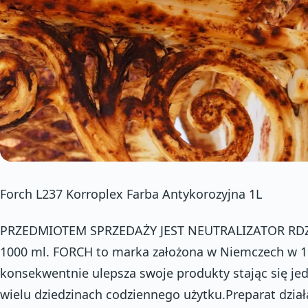
Forch L237 Korroplex Farba Antykorozyjna 1L
PRZEDMIOTEM SPRZEDAŻY JEST NEUTRALIZATOR RD
1000 ml. FORCH to marka założona w Niemczech w 1
konsekwentnie ulepsza swoje produkty stając się je
wielu dziedzinach codziennego użytku.Preparat dział