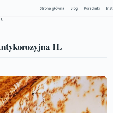
Strona główna
Blog
Poradniki
Inst
1L
Antykorozyjna 1L