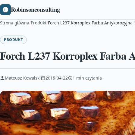
Robinsonconsulting
Strona główna
/
Produkt
/
Forch L237 Korroplex Farba Antykorozyjna 
PRODUKT
Forch L237 Korroplex Farba 
Mateusz Kowalski
2015-04-22
1 min czytania