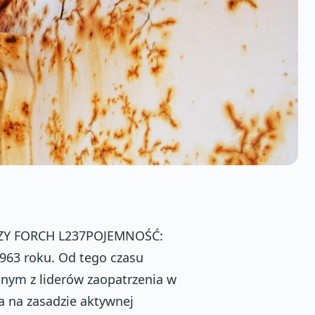
ZY FORCH L237POJEMNOŚĆ:
963 roku. Od tego czasu
dnym z liderów zaopatrzenia w
a na zasadzie aktywnej