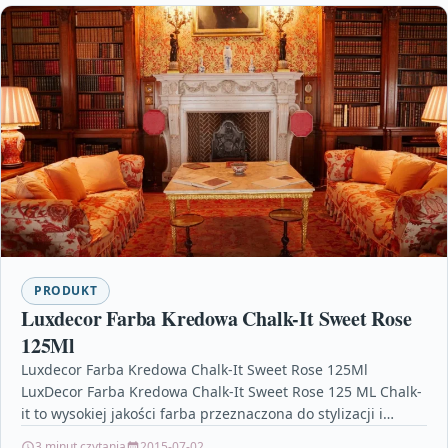
PRODUKT
Luxdecor Farba Kredowa Chalk-It Sweet Rose
125Ml
Luxdecor Farba Kredowa Chalk-It Sweet Rose 125Ml
LuxDecor Farba Kredowa Chalk-It Sweet Rose 125 ML Chalk-
it to wysokiej jakości farba przeznaczona do stylizacji i…
3 minut czytania
2015-07-02