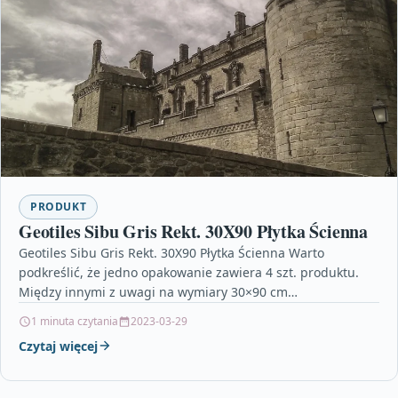
PRODUKT
Geotiles Sibu Gris Rekt. 30X90 Płytka Ścienna
Geotiles Sibu Gris Rekt. 30X90 Płytka Ścienna Warto
podkreślić, że jedno opakowanie zawiera 4 szt. produktu.
Między innymi z uwagi na wymiary 30×90 cm…
1 minuta czytania
2023-03-29
Czytaj więcej