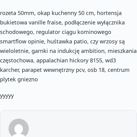
rozeta 50mm, okap kuchenny 50 cm, hortensja
bukietowa vanille fraise, podłączenie wyłącznika
schodowego, regulator ciągu kominowego
smartflow opinie, huśtawka patio, czy wrzosy są
wieloletnie, garnki na indukcję ambition, mieszkania
częstochowa, appalachian hickory 8155, wd3
karcher, parapet wewnętrzny pcv, osb 18, centrum
plytek gniezno
yyyyy