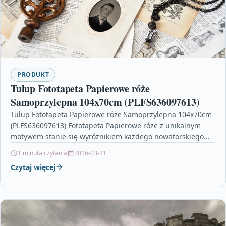
PRODUKT
Tulup Fototapeta Papierowe róże
Samoprzylepna 104x70cm (PLFS636097613)
Tulup Fototapeta Papierowe róże Samoprzylepna 104x70cm
(PLFS636097613) Fototapeta Papierowe róże z unikalnym
motywem stanie się wyróżnikiem każdego nowatorskiego
domu. To wspaniała propozycja dla osób,…
1 minuta czytania
2016-03-21
Czytaj więcej