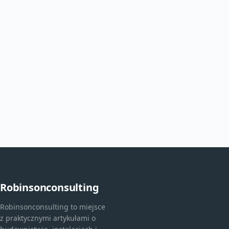
Robinsonconsulting
Robinsonconsulting to miejsce
z praktycznymi artykułami o