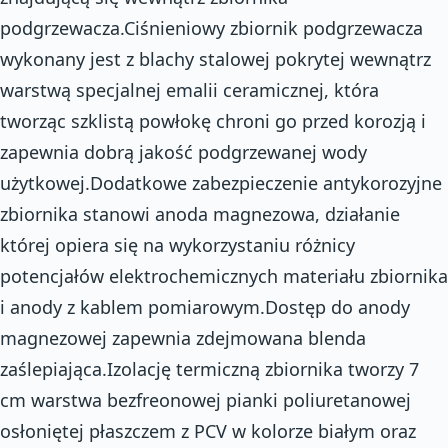
podgrzewacza.Ciśnieniowy zbiornik podgrzewacza
wykonany jest z blachy stalowej pokrytej wewnątrz
warstwą specjalnej emalii ceramicznej, która
tworząc szklistą powłokę chroni go przed korozją i
zapewnia dobrą jakość podgrzewanej wody
użytkowej.Dodatkowe zabezpieczenie antykorozyjne
zbiornika stanowi anoda magnezowa, działanie
której opiera się na wykorzystaniu różnicy
potencjałów elektrochemicznych materiału zbiornika
i anody z kablem pomiarowym.Dostęp do anody
magnezowej zapewnia zdejmowana blenda
zaślepiająca.Izolację termiczną zbiornika tworzy 7
cm warstwa bezfreonowej pianki poliuretanowej
osłoniętej płaszczem z PCV w kolorze białym oraz