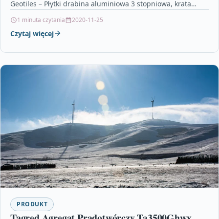
Geotiles – Płytki drabina aluminiowa 3 stopniowa, krata…
1 minuta czytania
2020-11-25
Czytaj więcej
PRODUKT
Tagred Agregat Prądotwórczy Ta3500Ghwx