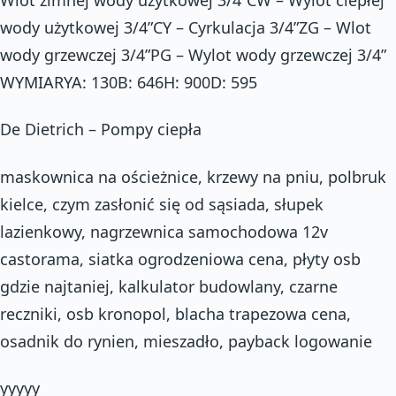
wody użytkowej 3/4”CY – Cyrkulacja 3/4”ZG – Wlot
wody grzewczej 3/4”PG – Wylot wody grzewczej 3/4”
WYMIARYA: 130B: 646H: 900D: 595
De Dietrich – Pompy ciepła
maskownica na ościeżnice, krzewy na pniu, polbruk
kielce, czym zasłonić się od sąsiada, słupek
lazienkowy, nagrzewnica samochodowa 12v
castorama, siatka ogrodzeniowa cena, płyty osb
gdzie najtaniej, kalkulator budowlany, czarne
reczniki, osb kronopol, blacha trapezowa cena,
osadnik do rynien, mieszadło, payback logowanie
yyyyy