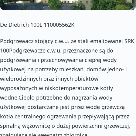
De Dietrich 100L 110005562K
Podgrzewacz stojący c.w.u. ze stali emaliowanej SRK
100Podgrzewacze c.w.u. przeznaczone są do
podgrzewania i przechowywania ciepłej wody
użytkowej na potrzeby mieszkań, domów jedno- i
wielorodzinnych oraz innych obiektów
wyposażonych w niskotemperaturowe kotły
wodne.Ciepło potrzebne do nagrzania wody
użytkowej dostarczane jest przez wodę grzewczą
kotła centralnego ogrzewania przepływającą przez
spiralną wężownicę o dużej powierzchni grzewczej,
znajdującą się wewnątrz zbiornika