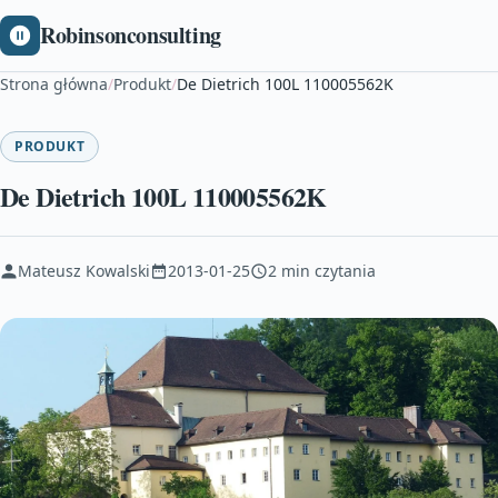
Robinsonconsulting
Strona główna
/
Produkt
/
De Dietrich 100L 110005562K
PRODUKT
De Dietrich 100L 110005562K
Mateusz Kowalski
2013-01-25
2 min czytania