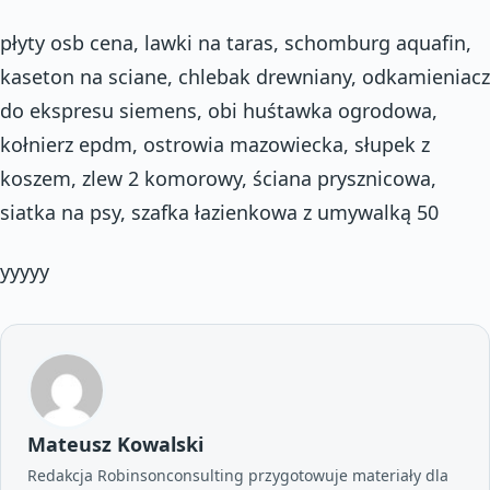
płyty osb cena, lawki na taras, schomburg aquafin,
kaseton na sciane, chlebak drewniany, odkamieniacz
do ekspresu siemens, obi huśtawka ogrodowa,
kołnierz epdm, ostrowia mazowiecka, słupek z
koszem, zlew 2 komorowy, ściana prysznicowa,
siatka na psy, szafka łazienkowa z umywalką 50
yyyyy
Mateusz Kowalski
Redakcja Robinsonconsulting przygotowuje materiały dla