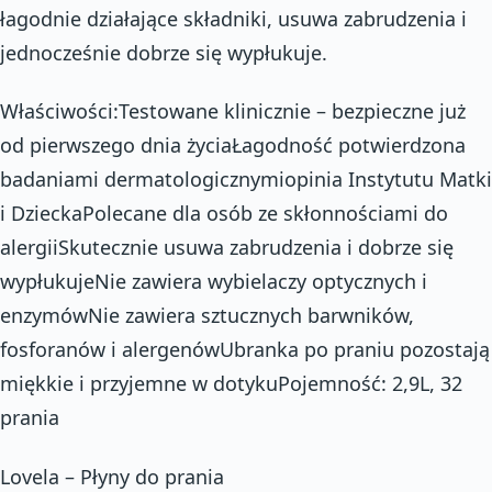
łagodnie działające składniki, usuwa zabrudzenia i
jednocześnie dobrze się wypłukuje.
Właściwości:Testowane klinicznie – bezpieczne już
od pierwszego dnia życiaŁagodność potwierdzona
badaniami dermatologicznymiopinia Instytutu Matki
i DzieckaPolecane dla osób ze skłonnościami do
alergiiSkutecznie usuwa zabrudzenia i dobrze się
wypłukujeNie zawiera wybielaczy optycznych i
enzymówNie zawiera sztucznych barwników,
fosforanów i alergenówUbranka po praniu pozostają
miękkie i przyjemne w dotykuPojemność: 2,9L, 32
prania
Lovela – Płyny do prania