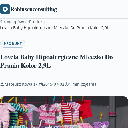
Robinsonconsulting
Strona główna
/
Produkt
/
Lovela Baby Hipoalergiczne Mleczko Do Prania Kolor 2,9L
PRODUKT
Lovela Baby Hipoalergiczne Mleczko Do
Prania Kolor 2,9L
Mateusz Kowalski
2015-07-02
1 min czytania