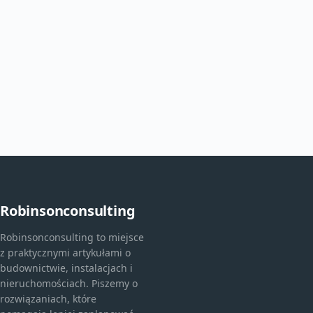
Robinsonconsulting
Robinsonconsulting to miejsce
z praktycznymi artykułami o
budownictwie, instalacjach i
nieruchomościach. Piszemy o
rozwiązaniach, które