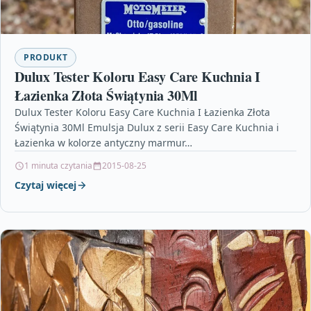
PRODUKT
Dulux Tester Koloru Easy Care Kuchnia I
Łazienka Złota Świątynia 30Ml
Dulux Tester Koloru Easy Care Kuchnia I Łazienka Złota
Świątynia 30Ml Emulsja Dulux z serii Easy Care Kuchnia i
Łazienka w kolorze antyczny marmur…
1 minuta czytania
2015-08-25
Czytaj więcej