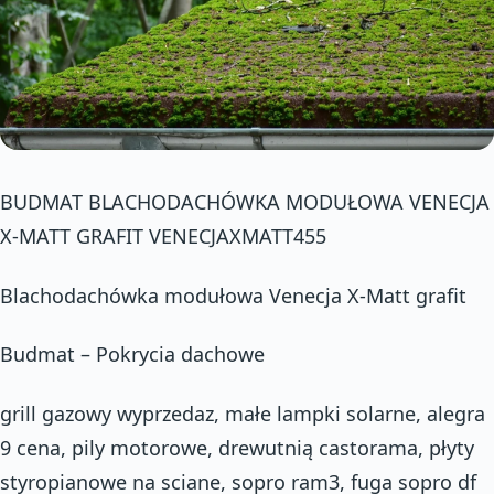
BUDMAT BLACHODACHÓWKA MODUŁOWA VENECJA
X-MATT GRAFIT VENECJAXMATT455
Blachodachówka modułowa Venecja X-Matt grafit
Budmat – Pokrycia dachowe
grill gazowy wyprzedaz, małe lampki solarne, alegra
9 cena, pily motorowe, drewutnią castorama, płyty
styropianowe na sciane, sopro ram3, fuga sopro df