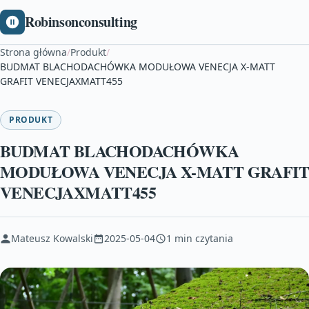
Robinsonconsulting
Strona główna
/
Produkt
/
BUDMAT BLACHODACHÓWKA MODUŁOWA VENECJA X-MATT
GRAFIT VENECJAXMATT455
PRODUKT
BUDMAT BLACHODACHÓWKA
MODUŁOWA VENECJA X-MATT GRAFIT
VENECJAXMATT455
Mateusz Kowalski
2025-05-04
1 min czytania