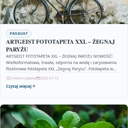
PRODUKT
ARTGEIST FOTOTAPETA XXL – ŻEGNAJ
PARYŻU
ARTGEIST FOTOTAPETA XXL – ŻEGNAJ PARYŻU NOWOŚĆ!
Wielkoformatowa, trwała, odporna na wodę i zarysowania
flizelinowa fototapeta XXL „Żegnaj Paryżu”. Fototapeta w
dużym formacie „Żegnaj…
2 minut czytania
2025-07-13
Czytaj więcej