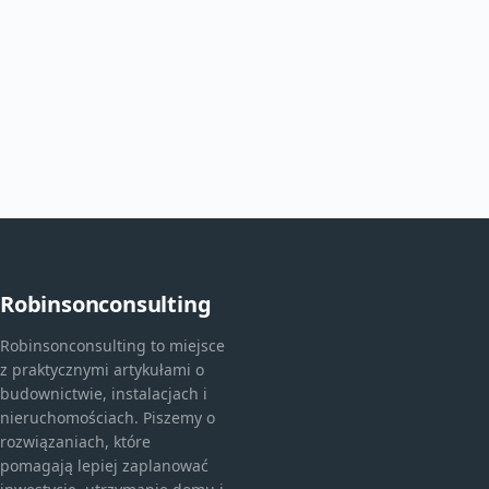
Robinsonconsulting
Robinsonconsulting to miejsce
z praktycznymi artykułami o
budownictwie, instalacjach i
nieruchomościach. Piszemy o
rozwiązaniach, które
pomagają lepiej zaplanować