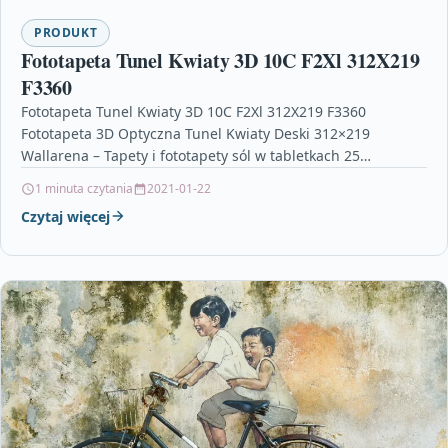
PRODUKT
Fototapeta Tunel Kwiaty 3D 10C F2Xl 312X219
F3360
Fototapeta Tunel Kwiaty 3D 10C F2Xl 312X219 F3360
Fototapeta 3D Optyczna Tunel Kwiaty Deski 312×219
Wallarena – Tapety i fototapety sól w tabletkach 25…
1 minuta czytania
2021-01-22
Czytaj więcej