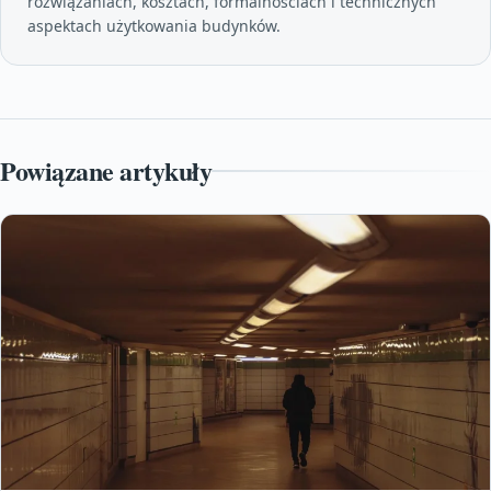
rozwiązaniach, kosztach, formalnościach i technicznych
aspektach użytkowania budynków.
Powiązane artykuły