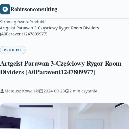
Robinsonconsulting
Strona główna
/
Produkt
/
Artgeist Parawan 3-Częściowy Rygor Room Dividers
(A0Paravent1247809977)
PRODUKT
Artgeist Parawan 3-Częściowy Rygor Room
Dividers (A0Paravent1247809977)
Mateusz Kowalski
2024-09-28
2 min czytania