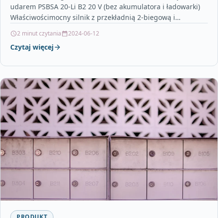
udarem PSBSA 20-Li B2 20 V (bez akumulatora i ładowarki)
Właściwościmocny silnik z przekładnią 2-biegową i
podłączanym, wysokowydajnym mechanizmem…
2 minut czytania
2024-06-12
Czytaj więcej
PRODUKT