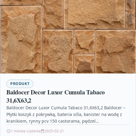
PRODUKT
Baldocer Decor Luxor Cumula Tabaco
31,6X63,2
Baldocer Decor Luxor Cumula Tabaco 31,6X63,2 Baldocer –
Płytki koszyk z pokrywką, bateria silla, kanister na wodę z
kranikiem, rynny pcv 150 castorama, pędzel…
1 minuta czytania
2025-02-21