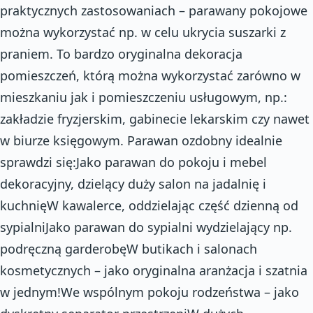
praktycznych zastosowaniach – parawany pokojowe
można wykorzystać np. w celu ukrycia suszarki z
praniem. To bardzo oryginalna dekoracja
pomieszczeń, którą można wykorzystać zarówno w
mieszkaniu jak i pomieszczeniu usługowym, np.:
zakładzie fryzjerskim, gabinecie lekarskim czy nawet
w biurze księgowym. Parawan ozdobny idealnie
sprawdzi się:Jako parawan do pokoju i mebel
dekoracyjny, dzielący duży salon na jadalnię i
kuchnięW kawalerce, oddzielając część dzienną od
sypialniJako parawan do sypialni wydzielający np.
podręczną garderobęW butikach i salonach
kosmetycznych – jako oryginalna aranżacja i szatnia
w jednym!We wspólnym pokoju rodzeństwa – jako