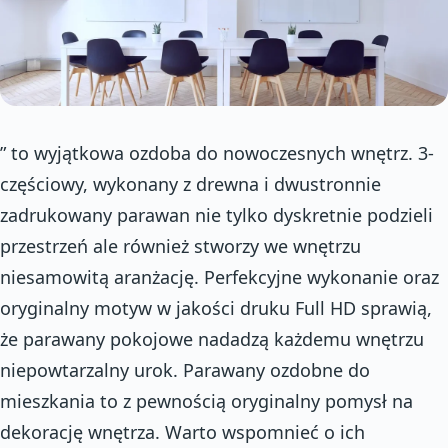
” to wyjątkowa ozdoba do nowoczesnych wnętrz. 3-
częściowy, wykonany z drewna i dwustronnie
zadrukowany parawan nie tylko dyskretnie podzieli
przestrzeń ale również stworzy we wnętrzu
niesamowitą aranżację. Perfekcyjne wykonanie oraz
oryginalny motyw w jakości druku Full HD sprawią,
że parawany pokojowe nadadzą każdemu wnętrzu
niepowtarzalny urok. Parawany ozdobne do
mieszkania to z pewnością oryginalny pomysł na
dekorację wnętrza. Warto wspomnieć o ich