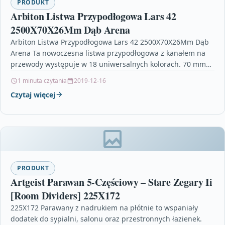
PRODUKT
Arbiton Listwa Przypodłogowa Lars 42
2500X70X26Mm Dąb Arena
Arbiton Listwa Przypodłogowa Lars 42 2500X70X26Mm Dąb
Arena Ta nowoczesna listwa przypodłogowa z kanałem na
przewody występuje w 18 uniwersalnych kolorach. 70 mm
sprawdzi…
1 minuta czytania
2019-12-16
Czytaj więcej
PRODUKT
Artgeist Parawan 5-Częściowy – Stare Zegary Ii
[Room Dividers] 225X172
225X172 Parawany z nadrukiem na płótnie to wspaniały
dodatek do sypialni, salonu oraz przestronnych łazienek.