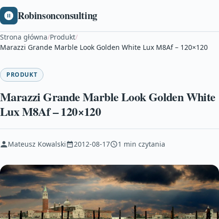
Robinsonconsulting
Strona główna
/
Produkt
/
Marazzi Grande Marble Look Golden White Lux M8Af – 120×120
PRODUKT
Marazzi Grande Marble Look Golden White
Lux M8Af – 120×120
Mateusz Kowalski
2012-08-17
1 min czytania