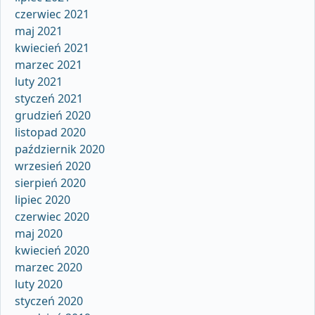
czerwiec 2021
maj 2021
kwiecień 2021
marzec 2021
luty 2021
styczeń 2021
grudzień 2020
listopad 2020
październik 2020
wrzesień 2020
sierpień 2020
lipiec 2020
czerwiec 2020
maj 2020
kwiecień 2020
marzec 2020
luty 2020
styczeń 2020