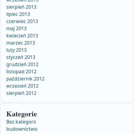
sierpień 2013
lipiec 2013
czerwiec 2013
maj 2013
kwiecień 2013
marzec 2013
luty 2013
styczeń 2013
grudzień 2012
listopad 2012
październik 2012
wrzesień 2012
sierpień 2012
Kategorie
Bez kategorii
budownictwo