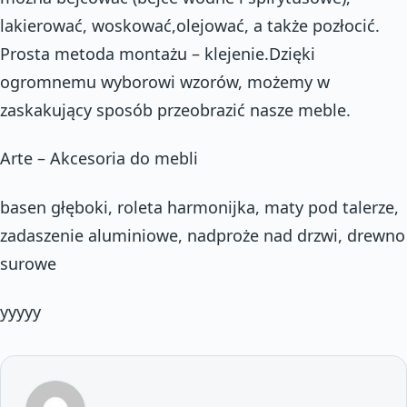
lakierować, woskować,olejować, a także pozłocić.
Prosta metoda montażu – klejenie.Dzięki
ogromnemu wyborowi wzorów, możemy w
zaskakujący sposób przeobrazić nasze meble.
Arte – Akcesoria do mebli
basen głęboki, roleta harmonijka, maty pod talerze,
zadaszenie aluminiowe, nadproże nad drzwi, drewno
surowe
yyyyy