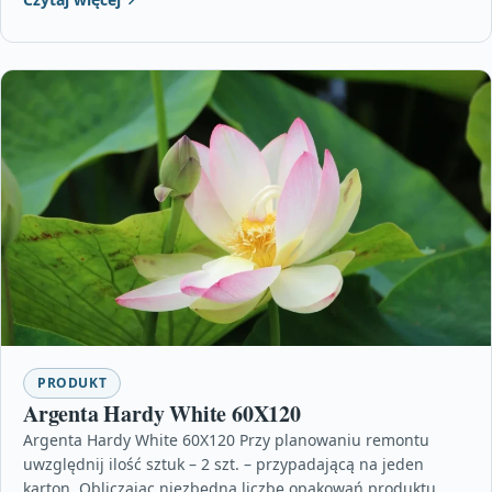
PRODUKT
Argenta Hardy White 60X120
Argenta Hardy White 60X120 Przy planowaniu remontu
uwzględnij ilość sztuk – 2 szt. – przypadającą na jeden
karton. Obliczając niezbędną liczbę opakowań produktu,