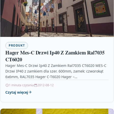
PRODUKT
Hager Mes-C Drzwi Ip40 Z Zamkiem Ral7035
CT6020
Hager Mes-C Drzwi Ip40 Z Zamkiem Ral7035 CT6020 MES-C
Drzwi IP40 z zamkiem dla szer. 600mm, zamek: czworokąt
6x6mm, RAL7035 Hager C-T6020 Hager –…
1 minuta czytania
2012-08-12
Czytaj więcej