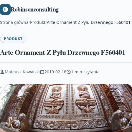
Robinsonconsulting
Strona główna
/
Produkt
/
Arte Ornament Z Pyłu Drzewnego F560401
PRODUKT
Arte Ornament Z Pyłu Drzewnego F560401
Mateusz Kowalski
2019-02-18
1 min czytania