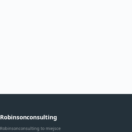
Robinsonconsulting
Robinsonconsulting to miejsce