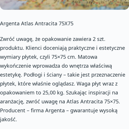
Argenta Atlas Antracita 75X75
Zwróć uwagę, że opakowanie zawiera 2 szt.
produktu. Klienci doceniają praktyczne i estetyczne
wymiary płytek, czyli 75×75 cm. Matowa
wykończenie wprowadza do wnętrza właściwą
estetykę. Podłogi i ściany – takie jest przeznaczenie
płytek, które właśnie oglądasz. Waga płyt wraz z
opakowaniem to 25,00 kg. Szukając inspiracji na
aranżację, zwróć uwagę na Atlas Antracita 75×75.
Producent – firma Argenta – gwarantuje wysoką
jakość.