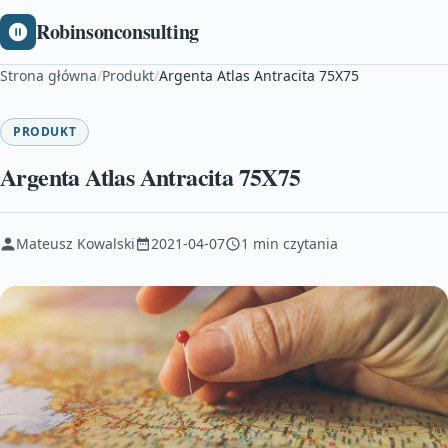
Robinsonconsulting
Strona główna
/
Produkt
/
Argenta Atlas Antracita 75X75
PRODUKT
Argenta Atlas Antracita 75X75
Mateusz Kowalski
2021-04-07
1 min czytania