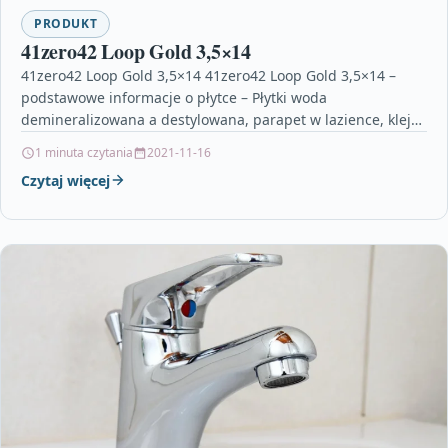
PRODUKT
41zero42 Loop Gold 3,5×14
41zero42 Loop Gold 3,5×14 41zero42 Loop Gold 3,5×14 –
podstawowe informacje o płytce – Płytki woda
demineralizowana a destylowana, parapet w lazience, kleje
do…
1 minuta czytania
2021-11-16
Czytaj więcej