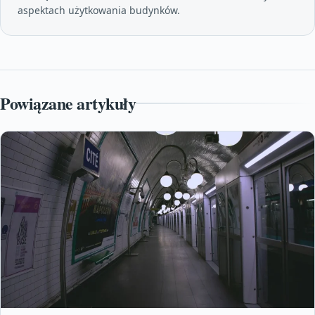
aspektach użytkowania budynków.
Powiązane artykuły