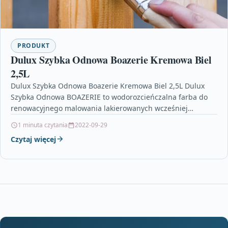
PRODUKT
Dulux Szybka Odnowa Boazerie Kremowa Biel
2,5L
Dulux Szybka Odnowa Boazerie Kremowa Biel 2,5L Dulux
Szybka Odnowa BOAZERIE to wodorozcieńczalna farba do
renowacyjnego malowania lakierowanych wcześniej
boazerii, paneli ściennych zarówno drewnianych…
1 minuta czytania
2022-09-29
Czytaj więcej