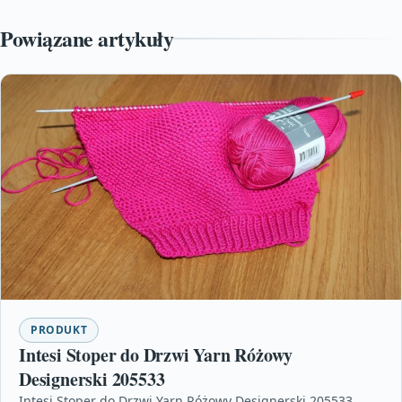
Powiązane artykuły
PRODUKT
Intesi Stoper do Drzwi Yarn Różowy
Designerski 205533
Intesi Stoper do Drzwi Yarn Różowy Designerski 205533