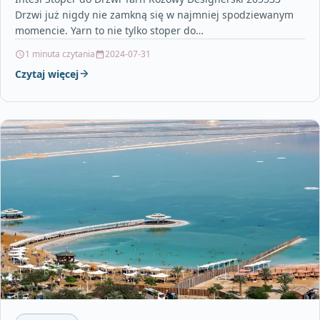
Drzwi już nigdy nie zamkną się w najmniej spodziewanym
momencie. Yarn to nie tylko stoper do…
1 minuta czytania
2024-07-31
Czytaj więcej