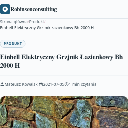
Robinsonconsulting
Strona główna
/
Produkt
/
Einhell Elektryczny Grzjnik Łazienkowy Bh 2000 H
PRODUKT
Einhell Elektryczny Grzjnik Łazienkowy Bh
2000 H
Mateusz Kowalski
2021-07-05
1 min czytania