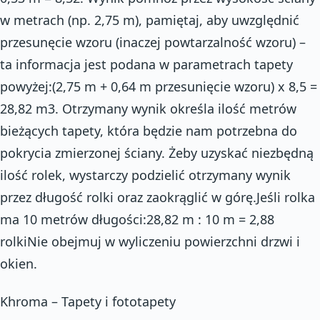
w metrach (np. 2,75 m), pamiętaj, aby uwzględnić
przesunęcie wzoru (inaczej powtarzalność wzoru) –
ta informacja jest podana w parametrach tapety
powyżej:(2,75 m + 0,64 m przesunięcie wzoru) x 8,5 =
28,82 m3. Otrzymany wynik określa ilość metrów
bieżących tapety, która będzie nam potrzebna do
pokrycia zmierzonej ściany. Żeby uzyskać niezbędną
ilość rolek, wystarczy podzielić otrzymany wynik
przez długość rolki oraz zaokrąglić w górę.Jeśli rolka
ma 10 metrów długości:28,82 m : 10 m = 2,88
rolkiNie obejmuj w wyliczeniu powierzchni drzwi i
okien.
Khroma – Tapety i fototapety