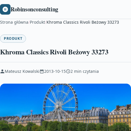
Robinsonconsulting
Strona główna
/
Produkt
/
Khroma Classics Rivoli Beżowy 33273
PRODUKT
Khroma Classics Rivoli Beżowy 33273
Mateusz Kowalski
2013-10-15
2 min czytania