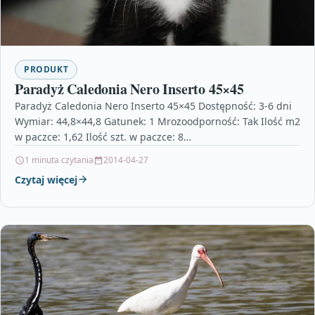
PRODUKT
Paradyż Caledonia Nero Inserto 45×45
Paradyż Caledonia Nero Inserto 45×45 Dostępność: 3-6 dni
Wymiar: 44,8×44,8 Gatunek: 1 Mrozoodporność: Tak Ilość m2
w paczce: 1,62 Ilość szt. w paczce: 8…
1 minuta czytania
2014-04-27
Czytaj więcej