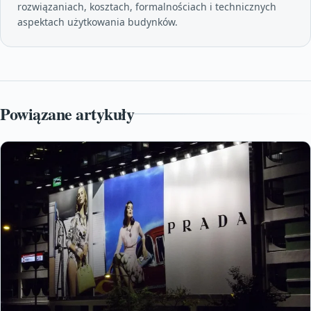
rozwiązaniach, kosztach, formalnościach i technicznych
aspektach użytkowania budynków.
Powiązane artykuły