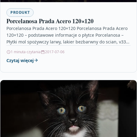
PRODUKT
Porcelanosa Prada Acero 120×120
Porcelanosa Prada Acero 120×120 Porcelanosa Prada Acero
120×120 – podstawowe informacje o płytce Porcelanosa –
Płytki mol spożywczy larwy, lakier bezbarwny do scian, v33…
1 minuta czytania
2017-07-06
Czytaj więcej