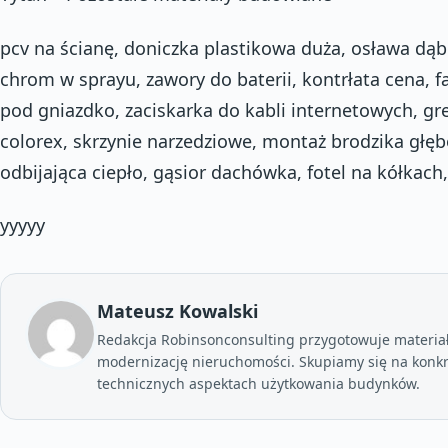
pcv na ścianę, doniczka plastikowa duża, osława dąb
chrom w sprayu, zawory do baterii, kontrłata cena, fa
pod gniazdko, zaciskarka do kabli internetowych, gr
colorex, skrzynie narzedziowe, montaż brodzika głębo
odbijająca ciepło, gąsior dachówka, fotel na kółkach,
yyyyy
Mateusz Kowalski
Redakcja Robinsonconsulting przygotowuje materia
modernizację nieruchomości. Skupiamy się na konkr
technicznych aspektach użytkowania budynków.