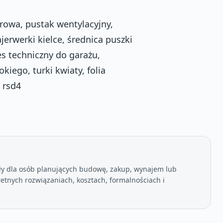
rowa, pustak wentylacyjny,
jerwerki kielce, średnica puszki
es techniczny do garażu,
kiego, turki kwiaty, folia
 rsd4
ły dla osób planujących budowę, zakup, wynajem lub
etnych rozwiązaniach, kosztach, formalnościach i