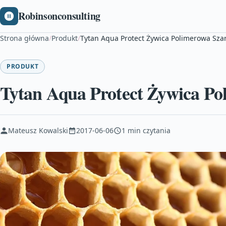
Robinsonconsulting
Strona główna
/
Produkt
/
Tytan Aqua Protect Żywica Polimerowa Sza
PRODUKT
Tytan Aqua Protect Żywica Po
Mateusz Kowalski
2017-06-06
1 min czytania