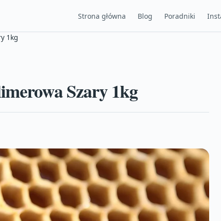
Strona główna
Blog
Poradniki
Inst
ry 1kg
limerowa Szary 1kg