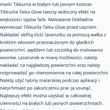
marki Tikkurila w białym lub jasnym kolorze.
Tikkurila Taika Glow tworzy widoczny efekt na
większości typów farb. Malowanie Dokładnie
wymieszać Tikkurila Taika Glow przed użyciem.
Nakładać obfitą ilość laserunku za pomocą wałka z
krótkim włosiem przeznaczonym do gładkich
powierzchni, pędzlem lub szczotką do malowania
wzorów. Laserunek w miarę możliwości, należy
nakładać na najgładszej powierzchni oraz należy
rozprowadzić go równomiernie na całej powierzchni.
Należy użyć taśmy malarskiej podczas aplikacji i
natychmiast po zakończeniu prac ją usunąć.
Najlepszy efekt można uzyskać w całkowitej
ciemności na białych lub jasnych powierzchniach.