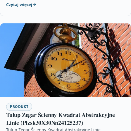
Czytaj więcej
PRODUKT
Tulup Zegar Ścienny Kwadrat Abstrakcyjne
Linie (Plzsk30X30Nn24125237)
Tulup Zegar Ścienny Kwadrat Abstrakcyjne Linie