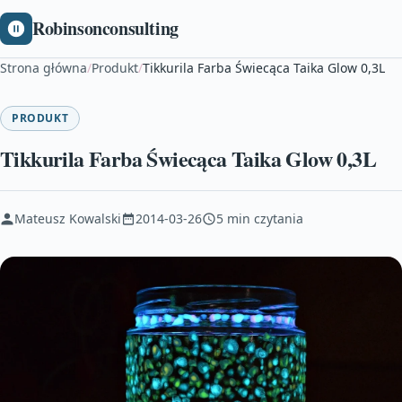
Robinsonconsulting
Strona główna
/
Produkt
/
Tikkurila Farba Świecąca Taika Glow 0,3L
PRODUKT
Tikkurila Farba Świecąca Taika Glow 0,3L
Mateusz Kowalski
2014-03-26
5 min czytania