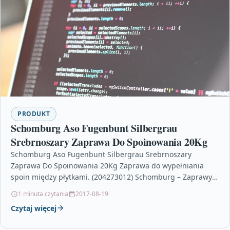
PRODUKT
Schomburg Aso Fugenbunt Silbergrau
Srebrnoszary Zaprawa Do Spoinowania 20Kg
Schomburg Aso Fugenbunt Silbergrau Srebrnoszary
Zaprawa Do Spoinowania 20Kg Zaprawa do wypełniania
spoin między płytkami. (204273012) Schomburg – Zaprawy
daszek na ogrodzenie, kwiaty na…
1 minuta czytania
2017-08-19
Czytaj więcej