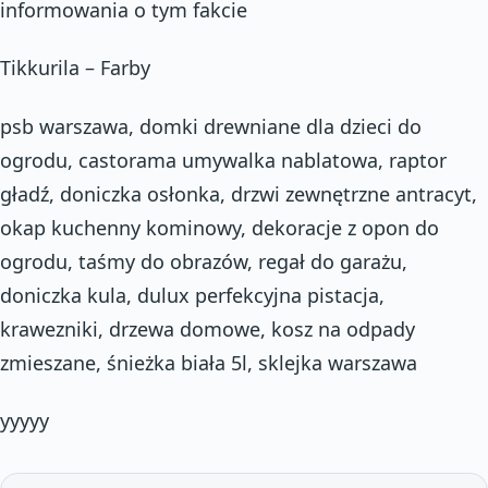
informowania o tym fakcie
Tikkurila – Farby
psb warszawa, domki drewniane dla dzieci do
ogrodu, castorama umywalka nablatowa, raptor
gładź, doniczka osłonka, drzwi zewnętrzne antracyt,
okap kuchenny kominowy, dekoracje z opon do
ogrodu, taśmy do obrazów, regał do garażu,
doniczka kula, dulux perfekcyjna pistacja,
krawezniki, drzewa domowe, kosz na odpady
zmieszane, śnieżka biała 5l, sklejka warszawa
yyyyy