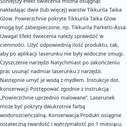
Silniejszy efekt świecenia można osiągnąć
nakładając dwie (lub więcej) warstw Tikkurila Taika
Glow. Powierzchnie pokryte Tikkurila Taika Glow
mogą być zabezpieczone, np. Tikkurila Parketti-Ässä.
Uwaga! Efekt świecenia należy sprawdzić w
ciemności. Użyć odpowiednią ilość produktu, tak,
aby po aplikacji laserunku nie były widoczne smugi.
Czyszczenie narzędzi Natychmiast po zakończeniu
prac usunąć nadmiar laserunku z narzędzi.
Następnie umyć je wodą z mydłem. Instukcje dot.
konserwacji Postępować zgodnie z instrukcją
„Powierzchnie uprzednio malowane”. Laserunek
może być pokryty dwukrotnie farbą
wodorozcieńczalną. Konserwacja Produkt osiągnie
ostateczną twardość i wytrzymałość po 1 miesiącu.