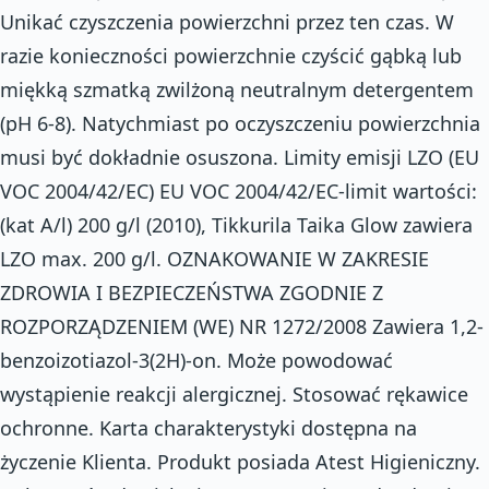
Unikać czyszczenia powierzchni przez ten czas. W
razie konieczności powierzchnie czyścić gąbką lub
miękką szmatką zwilżoną neutralnym detergentem
(pH 6-8). Natychmiast po oczyszczeniu powierzchnia
musi być dokładnie osuszona. Limity emisji LZO (EU
VOC 2004/42/EC) EU VOC 2004/42/EC-limit wartości:
(kat A/l) 200 g/l (2010), Tikkurila Taika Glow zawiera
LZO max. 200 g/l. OZNAKOWANIE W ZAKRESIE
ZDROWIA I BEZPIECZEŃSTWA ZGODNIE Z
ROZPORZĄDZENIEM (WE) NR 1272/2008 Zawiera 1,2-
benzoizotiazol-3(2H)-on. Może powodować
wystąpienie reakcji alergicznej. Stosować rękawice
ochronne. Karta charakterystyki dostępna na
życzenie Klienta. Produkt posiada Atest Higieniczny.