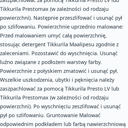
Tikkurila Prestomax (w zależności od rodzaju
powierzchni). Następnie przeszlifować i usunąć pył
po szlifowaniu. Powierzchnie uprzednio malowane:
Przed malowaniem umyć całą powierzchnię,
stosując detergent Tikkurila Maalipesu zgodnie z
zaleceniami. Pozostawić do wyschnięcia. Usunąć
luźno związane z podłożem warstwy farby.
Powierzchnie z połyskiem zmatowić i usunąć pył.
Wszelkie uszkodzenia, ubytki i pęknięcia należy
zaszpachlować za pomocą Tikkurila Presto LV lub
Tikkurila Prestomax (w zależności od rodzaju
powierzchni). Po wyschnięciu zeszlifować i usunąć
pył po szlifowaniu. Gruntowanie Malować
odpowiednim podkładem lub farbą nawierzchniową