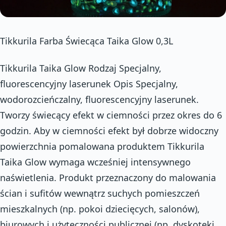
Tikkurila Farba Świecąca Taika Glow 0,3L
Tikkurila Taika Glow Rodzaj Specjalny,
fluorescencyjny laserunek Opis Specjalny,
wodorozcieńczalny, fluorescencyjny laserunek.
Tworzy świecący efekt w ciemności przez okres do 6
godzin. Aby w ciemności efekt był dobrze widoczny
powierzchnia pomalowana produktem Tikkurila
Taika Glow wymaga wcześniej intensywnego
naświetlenia. Produkt przeznaczony do malowania
ścian i sufitów wewnątrz suchych pomieszczeń
mieszkalnych (np. pokoi dziecięcych, salonów),
biurowych i użyteczności publicznej (np. dyskoteki,