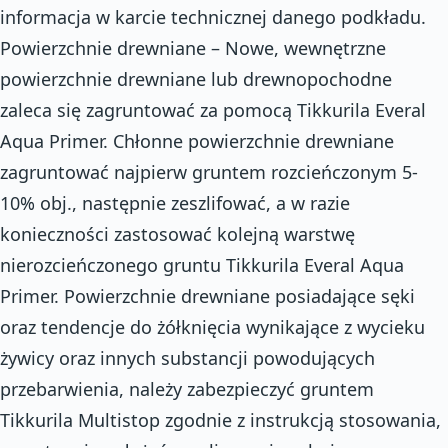
informacja w karcie technicznej danego podkładu.
Powierzchnie drewniane – Nowe, wewnętrzne
powierzchnie drewniane lub drewnopochodne
zaleca się zagruntować za pomocą Tikkurila Everal
Aqua Primer. Chłonne powierzchnie drewniane
zagruntować najpierw gruntem rozcieńczonym 5-
10% obj., następnie zeszlifować, a w razie
konieczności zastosować kolejną warstwę
nierozcieńczonego gruntu Tikkurila Everal Aqua
Primer. Powierzchnie drewniane posiadające sęki
oraz tendencje do żółknięcia wynikające z wycieku
żywicy oraz innych substancji powodujących
przebarwienia, należy zabezpieczyć gruntem
Tikkurila Multistop zgodnie z instrukcją stosowania,