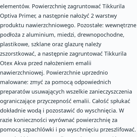
elementów. Powierzchnię zagruntować Tikkurila
Optiva Primer, a następnie nałożyć 2 warstwy
produktu nawierzchniowego. Pozostałe: wewnętrzne
podłoża z aluminium, miedzi, drewnopochodne,
plastikowe, szklane oraz glazurę należy
zszorstkować, a następnie zagruntować Tikkurila
Otex Akva przed nałożeniem emalii
nawierzchniowej. Powierzchnie uprzednio
malowane: zmyć za pomocą odpowiednich
preparatów usuwających wszelkie zanieczyszczenia
ograniczające przyczepność emalii. Całość spłukać
dokładnie wodą i pozostawić do wyschnięcia. W
razie konieczności wyrównać powierzchnię za
pomocą szpachlówki i po wyschnięciu przeszlifować.