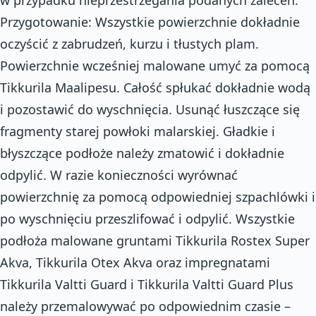
w przypadku nieprzestrzegania podanych zaleceń.
Przygotowanie: Wszystkie powierzchnie dokładnie
oczyścić z zabrudzeń, kurzu i tłustych plam.
Powierzchnie wcześniej malowane umyć za pomocą
Tikkurila Maalipesu. Całość spłukać dokładnie wodą
i pozostawić do wyschnięcia. Usunąć łuszczące się
fragmenty starej powłoki malarskiej. Gładkie i
błyszczące podłoże należy zmatowić i dokładnie
odpylić. W razie konieczności wyrównać
powierzchnię za pomocą odpowiedniej szpachlówki i
po wyschnięciu przeszlifować i odpylić. Wszystkie
podłoża malowane gruntami Tikkurila Rostex Super
Akva, Tikkurila Otex Akva oraz impregnatami
Tikkurila Valtti Guard i Tikkurila Valtti Guard Plus
należy przemalowywać po odpowiednim czasie –