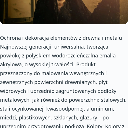
Ochrona i dekoracja elementów z drewna i metalu
Najnowszej generacji, uniwersalna, tworząca
powłokę z połyskiem wodorozcieńczalna emalia
akrylowa, o wysokiej trwałości. Produkt
przeznaczony do malowania wewnętrznych i
zewnętrznych powierzchni drewnianych, płyt
wiórowych i uprzednio zagruntowanych podłoży
metalowych, jak również do powierzchni: stalowych,
stali ocynkowanej, kwasoodpornej, aluminium,
miedzi, plastikowych, szklanych, glazury – po
uprzednim przygotowaniu podłoża. Kolory: Kolory z