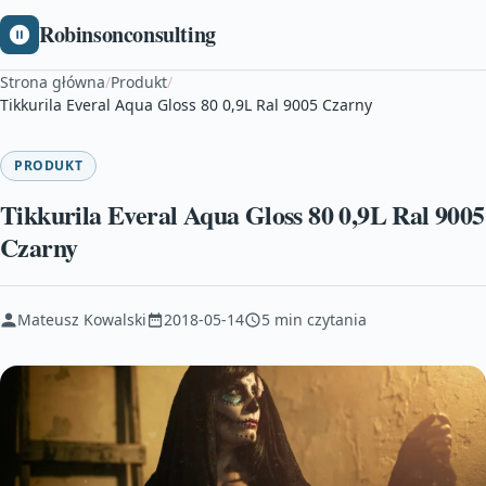
Robinsonconsulting
Strona główna
/
Produkt
/
Tikkurila Everal Aqua Gloss 80 0,9L Ral 9005 Czarny
PRODUKT
Tikkurila Everal Aqua Gloss 80 0,9L Ral 9005
Czarny
Mateusz Kowalski
2018-05-14
5 min czytania