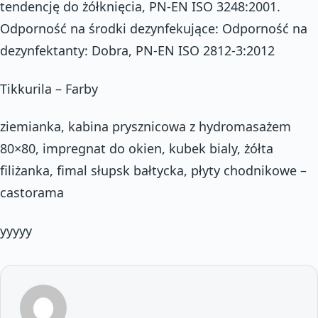
tendencję do żółknięcia, PN-EN ISO 3248:2001.
Odporność na środki dezynfekujące: Odporność na
dezynfektanty: Dobra, PN-EN ISO 2812-3:2012
Tikkurila – Farby
ziemianka, kabina prysznicowa z hydromasażem
80×80, impregnat do okien, kubek bialy, żółta
filiżanka, fimal słupsk bałtycka, płyty chodnikowe –
castorama
yyyyy