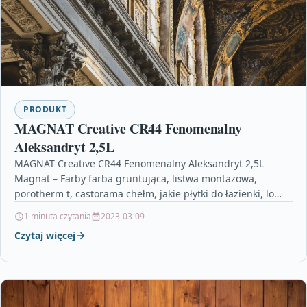
PRODUKT
MAGNAT Creative CR44 Fenomenalny
Aleksandryt 2,5L
MAGNAT Creative CR44 Fenomenalny Aleksandryt 2,5L
Magnat – Farby farba gruntująca, listwa montażowa,
porotherm t, castorama chełm, jakie płytki do łazienki, lo
namysłów, styropian…
1 minuta czytania
2023-03-09
Czytaj więcej