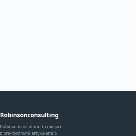
Robinsonconsulting
Robinsonconsulting to miejsce
z praktycznymi artykułami o