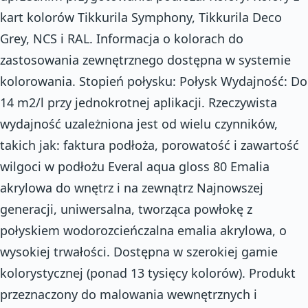
kart kolorów Tikkurila Symphony, Tikkurila Deco
Grey, NCS i RAL. Informacja o kolorach do
zastosowania zewnętrznego dostępna w systemie
kolorowania. Stopień połysku: Połysk Wydajność: Do
14 m2/l przy jednokrotnej aplikacji. Rzeczywista
wydajność uzależniona jest od wielu czynników,
takich jak: faktura podłoża, porowatość i zawartość
wilgoci w podłożu Everal aqua gloss 80 Emalia
akrylowa do wnętrz i na zewnątrz Najnowszej
generacji, uniwersalna, tworząca powłokę z
połyskiem wodorozcieńczalna emalia akrylowa, o
wysokiej trwałości. Dostępna w szerokiej gamie
kolorystycznej (ponad 13 tysięcy kolorów). Produkt
przeznaczony do malowania wewnętrznych i