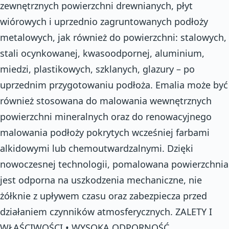
zewnętrznych powierzchni drewnianych, płyt
wiórowych i uprzednio zagruntowanych podłoży
metalowych, jak również do powierzchni: stalowych,
stali ocynkowanej, kwasoodpornej, aluminium,
miedzi, plastikowych, szklanych, glazury – po
uprzednim przygotowaniu podłoża. Emalia może być
również stosowana do malowania wewnętrznych
powierzchni mineralnych oraz do renowacyjnego
malowania podłoży pokrytych wcześniej farbami
alkidowymi lub chemoutwardzalnymi. Dzięki
nowoczesnej technologii, pomalowana powierzchnia
jest odporna na uszkodzenia mechaniczne, nie
żółknie z upływem czasu oraz zabezpiecza przed
działaniem czynników atmosferycznych. ZALETY I
WŁAŚCIWOŚCI • WYSOKA ODPORNOŚĆ