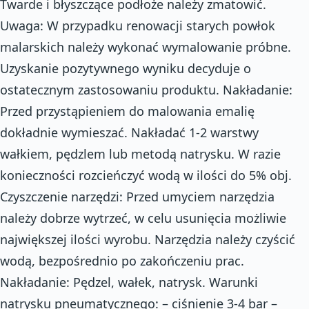
Twarde i błyszczące podłoże należy zmatowić.
Uwaga: W przypadku renowacji starych powłok
malarskich należy wykonać wymalowanie próbne.
Uzyskanie pozytywnego wyniku decyduje o
ostatecznym zastosowaniu produktu. Nakładanie:
Przed przystąpieniem do malowania emalię
dokładnie wymieszać. Nakładać 1-2 warstwy
wałkiem, pędzlem lub metodą natrysku. W razie
konieczności rozcieńczyć wodą w ilości do 5% obj.
Czyszczenie narzędzi: Przed umyciem narzędzia
należy dobrze wytrzeć, w celu usunięcia możliwie
największej ilości wyrobu. Narzędzia należy czyścić
wodą, bezpośrednio po zakończeniu prac.
Nakładanie: Pędzel, wałek, natrysk. Warunki
natrysku pneumatycznego: – ciśnienie 3-4 bar –