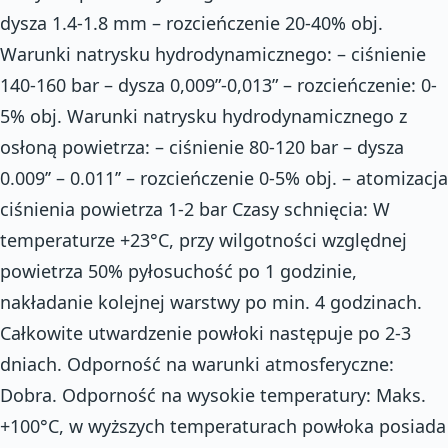
dysza 1.4-1.8 mm – rozcieńczenie 20-40% obj.
Warunki natrysku hydrodynamicznego: – ciśnienie
140-160 bar – dysza 0,009”-0,013” – rozcieńczenie: 0-
5% obj. Warunki natrysku hydrodynamicznego z
osłoną powietrza: – ciśnienie 80-120 bar – dysza
0.009’’ – 0.011’’ – rozcieńczenie 0-5% obj. – atomizacja
ciśnienia powietrza 1-2 bar Czasy schnięcia: W
temperaturze +23°C, przy wilgotności względnej
powietrza 50% pyłosuchość po 1 godzinie,
nakładanie kolejnej warstwy po min. 4 godzinach.
Całkowite utwardzenie powłoki następuje po 2-3
dniach. Odporność na warunki atmosferyczne:
Dobra. Odporność na wysokie temperatury: Maks.
+100°C, w wyższych temperaturach powłoka posiada