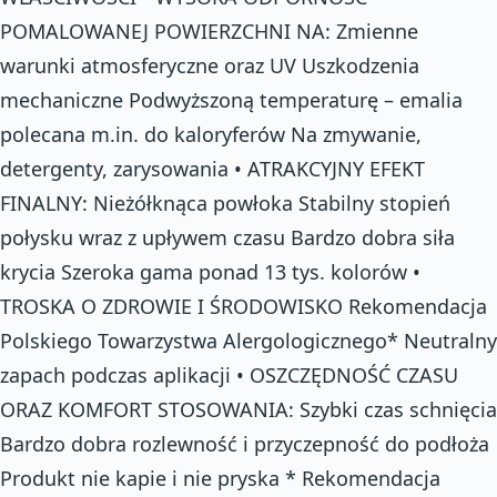
POMALOWANEJ POWIERZCHNI NA: Zmienne
warunki atmosferyczne oraz UV Uszkodzenia
mechaniczne Podwyższoną temperaturę – emalia
polecana m.in. do kaloryferów Na zmywanie,
detergenty, zarysowania • ATRAKCYJNY EFEKT
FINALNY: Nieżółknąca powłoka Stabilny stopień
połysku wraz z upływem czasu Bardzo dobra siła
krycia Szeroka gama ponad 13 tys. kolorów •
TROSKA O ZDROWIE I ŚRODOWISKO Rekomendacja
Polskiego Towarzystwa Alergologicznego* Neutralny
zapach podczas aplikacji • OSZCZĘDNOŚĆ CZASU
ORAZ KOMFORT STOSOWANIA: Szybki czas schnięcia
Bardzo dobra rozlewność i przyczepność do podłoża
Produkt nie kapie i nie pryska * Rekomendacja