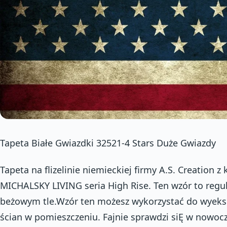
Tapeta Białe Gwiazdki 32521-4 Stars Duże Gwiazdy
Tapeta na flizelinie niemieckiej firmy A.S. Creation z
MICHALSKY LIVING seria High Rise. Ten wzór to regul
beżowym tle.Wzór ten możesz wykorzystać do wyeks
ścian w pomieszczeniu. Fajnie sprawdzi siĘ w nowo