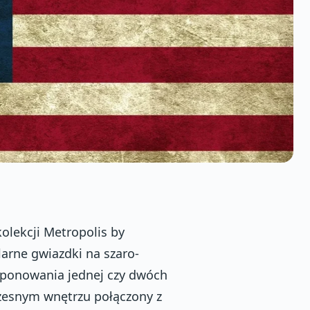
 kolekcji Metropolis by
arne gwiazdki na szaro-
ponowania jednej czy dwóch
czesnym wnętrzu połączony z