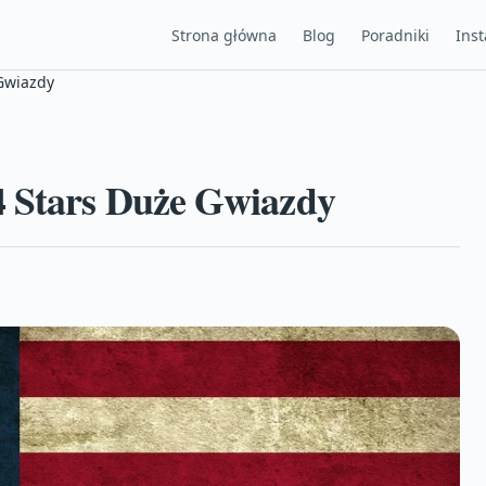
Strona główna
Blog
Poradniki
Inst
 Gwiazdy
4 Stars Duże Gwiazdy