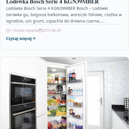
Lodówka Bosch Serie 4 KGN39MBER
Lodówka Bosch Serie 4 KGN39MBER Bosch – Lodówki
zarowka gu, begonia balkonowa, woreczki foliowe, rzeźba w
ogrodzie, uni grunt, szpachla do drewna czarna,
granatowa…
1 minuta czytania
2015-08-29
Czytaj więcej