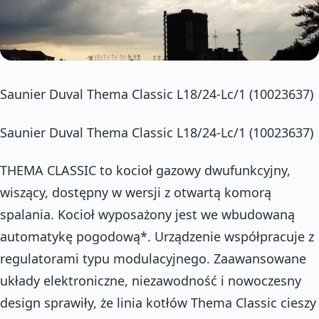
Saunier Duval Thema Classic L18/24-Lc/1 (10023637)
Saunier Duval Thema Classic L18/24-Lc/1 (10023637)
THEMA CLASSIC to kocioł gazowy dwufunkcyjny,
wiszący, dostępny w wersji z otwartą komorą
spalania. Kocioł wyposażony jest we wbudowaną
automatykę pogodową*. Urządzenie współpracuje z
regulatorami typu modulacyjnego. Zaawansowane
układy elektroniczne, niezawodność i nowoczesny
design sprawiły, że linia kotłów Thema Classic cieszy