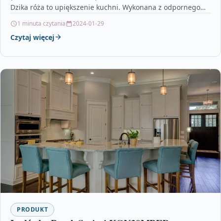
Dzika róża to upiększenie kuchni. Wykonana z odpornego
materiału stanowi przydatny i…
1 minuta czytania
2024-01-29
Czytaj więcej
PRODUKT