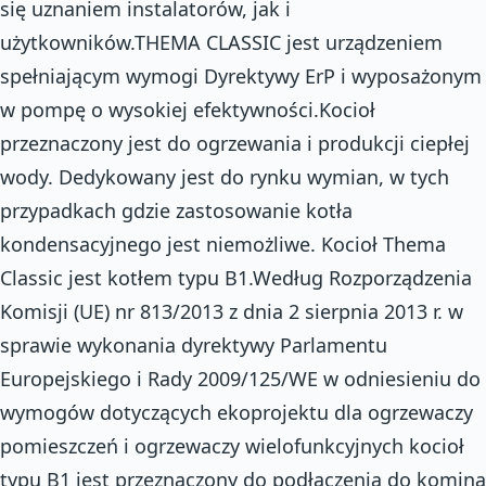
się uznaniem instalatorów, jak i
użytkowników.THEMA CLASSIC jest urządzeniem
spełniającym wymogi Dyrektywy ErP i wyposażonym
w pompę o wysokiej efektywności.Kocioł
przeznaczony jest do ogrzewania i produkcji ciepłej
wody. Dedykowany jest do rynku wymian, w tych
przypadkach gdzie zastosowanie kotła
kondensacyjnego jest niemożliwe. Kocioł Thema
Classic jest kotłem typu B1.Według Rozporządzenia
Komisji (UE) nr 813/2013 z dnia 2 sierpnia 2013 r. w
sprawie wykonania dyrektywy Parlamentu
Europejskiego i Rady 2009/125/WE w odniesieniu do
wymogów dotyczących ekoprojektu dla ogrzewaczy
pomieszczeń i ogrzewaczy wielofunkcyjnych kocioł
typu B1 jest przeznaczony do podłączenia do komina