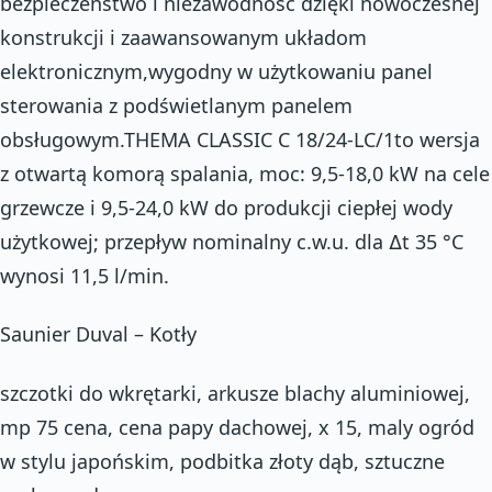
bezpieczeństwo i niezawodność dzięki nowoczesnej
konstrukcji i zaawansowanym układom
elektronicznym,wygodny w użytkowaniu panel
sterowania z podświetlanym panelem
obsługowym.THEMA CLASSIC C 18/24-LC/1to wersja
z otwartą komorą spalania, moc: 9,5-18,0 kW na cele
grzewcze i 9,5-24,0 kW do produkcji ciepłej wody
użytkowej; przepływ nominalny c.w.u. dla Δt 35 °C
wynosi 11,5 l/min.
Saunier Duval – Kotły
szczotki do wkrętarki, arkusze blachy aluminiowej,
mp 75 cena, cena papy dachowej, x 15, maly ogród
w stylu japońskim, podbitka złoty dąb, sztuczne