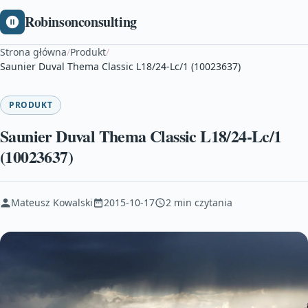
Robinsonconsulting
Strona główna
/
Produkt
/
Saunier Duval Thema Classic L18/24-Lc/1 (10023637)
PRODUKT
Saunier Duval Thema Classic L18/24-Lc/1
(10023637)
Mateusz Kowalski
2015-10-17
2 min czytania