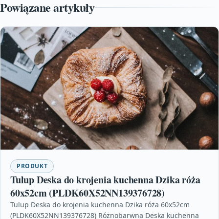
Powiązane artykuły
PRODUKT
Tulup Deska do krojenia kuchenna Dzika róża
60x52cm (PLDK60X52NN139376728)
Tulup Deska do krojenia kuchenna Dzika róża 60x52cm
(PLDK60X52NN139376728) Różnobarwna Deska kuchenna