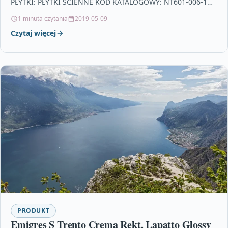
PŁYTKI: PŁYTKI ŚCIENNE KOD KATALOGOWY: NT601-006-1
CECHY…
1 minuta czytania
2019-05-09
Czytaj więcej
PRODUKT
Emigres S Trento Crema Rekt. Lapatto Glossy