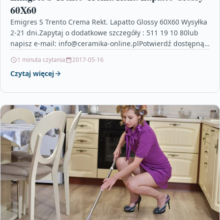
60X60
Emigres S Trento Crema Rekt. Lapatto Glossy 60X60 Wysyłka
2-21 dni.Zapytaj o dodatkowe szczegóły : 511 19 10 80lub
napisz e-mail: info@ceramika-online.plPotwierdź dostępną
ilość…
1 minuta czytania
2017-05-16
Czytaj więcej