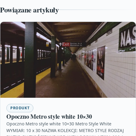
Powiązane artykuły
PRODUKT
Opoczno Metro style white 10×30
Opoczno Metro style white 10×30 Metro Style White
WYMIAR: 10 x 30 NAZWA KOLEKCJI: METRO STYLE RODZAJ