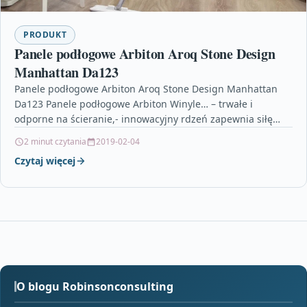
PRODUKT
Panele podłogowe Arbiton Aroq Stone Design
Manhattan Da123
Panele podłogowe Arbiton Aroq Stone Design Manhattan
Da123 Panele podłogowe Arbiton Winyle… – trwałe i
odporne na ścieranie,- innowacyjny rdzeń zapewnia siłę
zamków, –…
2 minut czytania
2019-02-04
Czytaj więcej
O blogu Robinsonconsulting