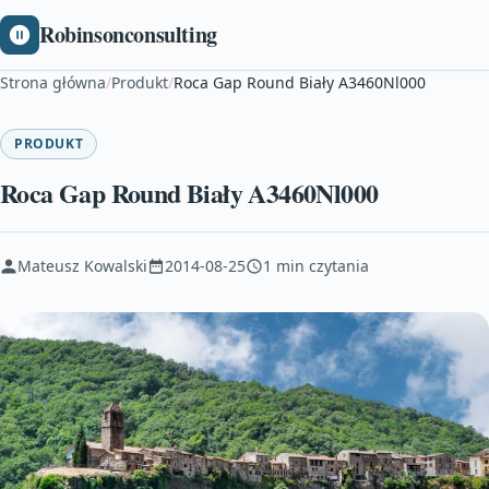
Robinsonconsulting
Strona główna
/
Produkt
/
Roca Gap Round Biały A3460Nl000
PRODUKT
Roca Gap Round Biały A3460Nl000
Mateusz Kowalski
2014-08-25
1 min czytania